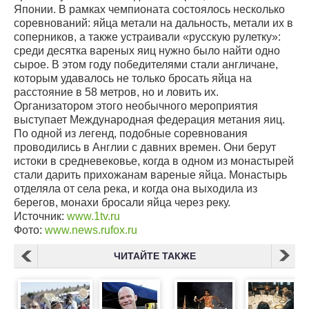
Японии. В рамках чемпионата состоялось несколько
соревнований: яйца метали на дальность, метали их в
соперников, а также устраивали «русскую рулетку»:
среди десятка вареных яиц нужно было найти одно
сырое. В этом году победителями стали англичане,
которым удавалось не только бросать яйца на
расстояние в 58 метров, но и ловить их.
Организатором этого необычного мероприятия
выступает Международная федерация метания яиц.
По одной из легенд, подобные соревнования
проводились в Англии с давних времен. Они берут
истоки в средневековье, когда в одном из монастырей
стали дарить прихожанам вареные яйца. Монастырь
отделяла от села река, и когда она выходила из
берегов, монахи бросали яйца через реку.
Источник:
www.1tv.ru
Фото:
www.news.rufox.ru
ЧИТАЙТЕ ТАКЖЕ