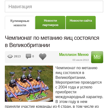
Навигация
Новости
Новости сайта
Кулинарные
партнеров
новости
Чемпионат по метанию яиц состоялся
в Великобритании
Миллион Меню
2613
0
03 июля 2013
Чемпионат по метанию
яиц состоялся в
Великобритании.
Мероприятие проводится
с 2004 года и успело
приобрести
международный характер.
В этом году в нем
приняли участие команды из 4 стран, в том числе из