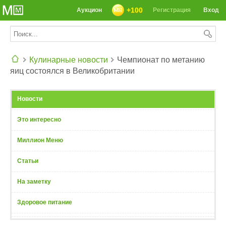
+100
Аукцион
Регистрация
Вход
Кулинарные новости
Чемпионат по метанию
яиц состоялся в Великобритании
СЕГОДНЯ: 39142 РЕЦЕПТА
Новости
Это интересно
Миллион Меню
Статьи
На заметку
Здоровое питание