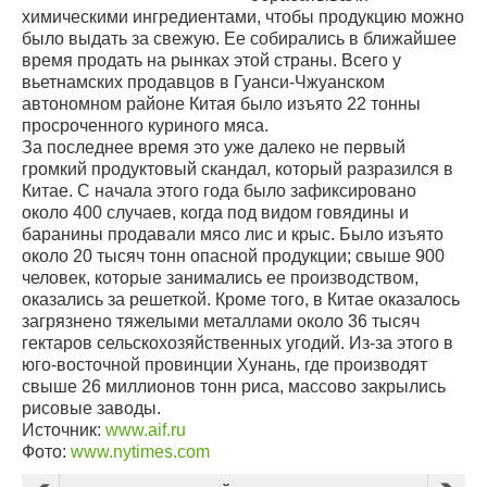
химическими ингредиентами, чтобы продукцию можно
было выдать за свежую. Ее собирались в ближайшее
время продать на рынках этой страны. Всего у
вьетнамских продавцов в Гуанси-Чжуанском
автономном районе Китая было изъято 22 тонны
просроченного куриного мяса.
За последнее время это уже далеко не первый
громкий продуктовый скандал, который разразился в
Китае. С начала этого года было зафиксировано
около 400 случаев, когда под видом говядины и
баранины продавали мясо лис и крыс. Было изъято
около 20 тысяч тонн опасной продукции; свыше 900
человек, которые занимались ее производством,
оказались за решеткой. Кроме того, в Китае оказалось
загрязнено тяжелыми металлами около 36 тысяч
гектаров сельскохозяйственных угодий. Из-за этого в
юго-восточной провинции Хунань, где производят
свыше 26 миллионов тонн риса, массово закрылись
рисовые заводы.
Источник:
www.aif.ru
Фото:
www.nytimes.com