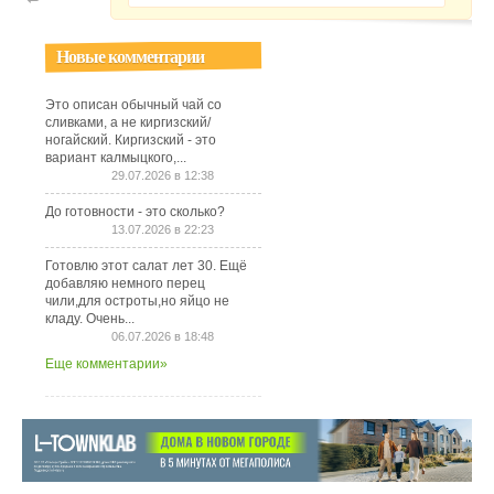
Новые комментарии
Это описан обычный чай со
сливками, а не киргизский/
ногайский. Киргизский - это
вариант калмыцкого,...
29.07.2026 в 12:38
До готовности - это сколько?
13.07.2026 в 22:23
Готовлю этот салат лет 30. Ещё
добавляю немного перец
чили,для остроты,но яйцо не
кладу. Очень...
06.07.2026 в 18:48
Еще комментарии»