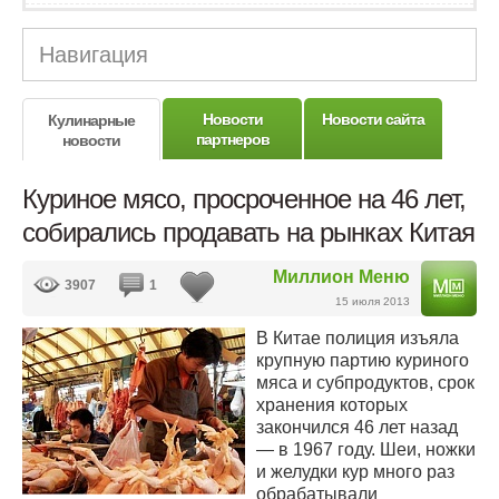
Навигация
Новости
Новости сайта
Кулинарные
партнеров
новости
Куриное мясо, просроченное на 46 лет,
собирались продавать на рынках Китая
Миллион Меню
3907
1
15 июля 2013
В Китае полиция изъяла
крупную партию куриного
мяса и субпродуктов, срок
хранения которых
закончился 46 лет назад
— в 1967 году. Шеи, ножки
и желудки кур много раз
обрабатывали