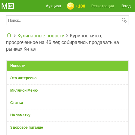
+100
Аукцион
Регистрация
Вход
Кулинарные новости
Куриное мясо,
просроченное на 46 лет, собирались продавать на
СЕГОДНЯ: 39142 РЕЦЕПТА
рынках Китая
Новости
Это интересно
Миллион Меню
Статьи
На заметку
Здоровое питание