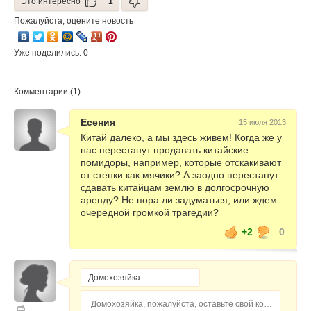
Это интересно
1
Пожалуйста, оцените новость
Уже поделились: 0
Комментарии (1):
Есения
15 июля 2013
Китай далеко, а мы здесь живем! Когда же у
нас перестанут продавать китайские
помидоры, например, которые отскакивают
от стенки как мячики? А заодно перестанут
сдавать китайцам землю в долгосрочную
аренду? Не пора ли задуматься, или ждем
очередной громкой трагедии?
+2
0
Домохозяйка, пожалуйста, оставьте свой комментарий...