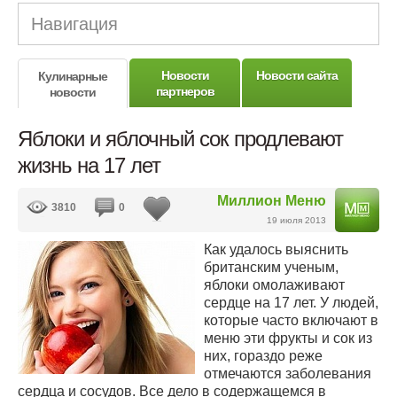
Навигация
Новости
Новости сайта
Кулинарные
партнеров
новости
Яблоки и яблочный сок продлевают
жизнь на 17 лет
Миллион Меню
3810
0
19 июля 2013
Как удалось выяснить
британским ученым,
яблоки омолаживают
сердце на 17 лет. У людей,
которые часто включают в
меню эти фрукты и сок из
них, гораздо реже
отмечаются заболевания
сердца и сосудов. Все дело в содержащемся в