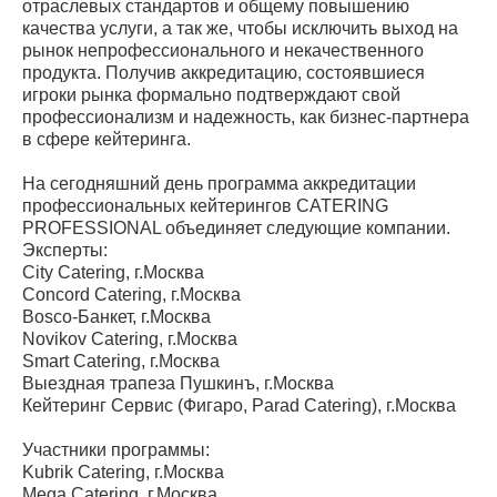
отраслевых стандартов и общему повышению
качества услуги, а так же, чтобы исключить выход на
рынок непрофессионального и некачественного
продукта. Получив аккредитацию, состоявшиеся
игроки рынка формально подтверждают свой
профессионализм и надежность, как бизнес-партнера
в сфере кейтеринга.
На сегодняшний день программа аккредитации
профессиональных кейтерингов CATERING
PROFESSIONAL объединяет следующие компании.
Эксперты:
City Catering, г.Москва
Concord Catering, г.Москва
Bosco-Банкет, г.Москва
Novikov Catering, г.Москва
Smart Catering, г.Москва
Выездная трапеза Пушкинъ, г.Москва
Кейтеринг Сервис (Фигаро, Parad Catering), г.Москва
Участники программы:
Kubrik Catering, г.Москва
Mega Catering, г.Москва