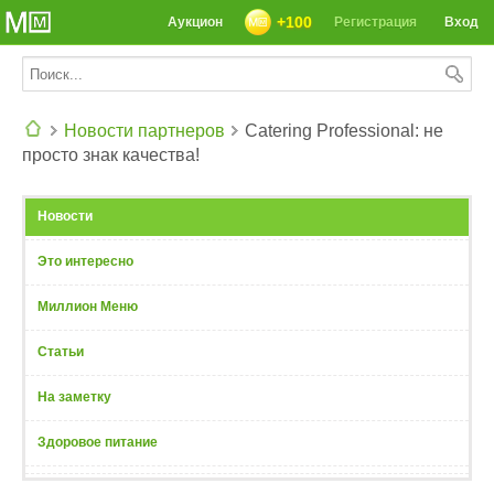
+100
Аукцион
Регистрация
Вход
Новости партнеров
Catering Professional: не
просто знак качества!
СЕГОДНЯ: 39142 РЕЦЕПТА
Новости
Это интересно
Миллион Меню
Статьи
На заметку
Здоровое питание