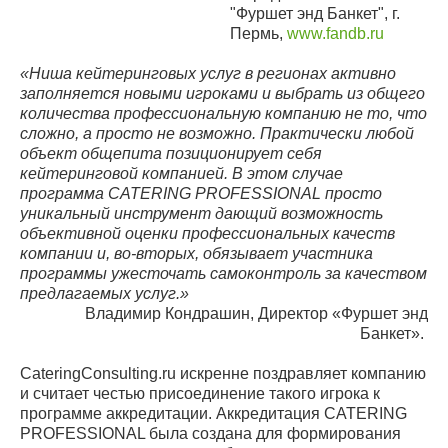
"Фуршет энд Банкет", г.
Пермь,
www.fandb.ru
«Ниша кейтеринговых услуг в регионах активно
заполняется новыми игроками и выбрать из общего
количества профессиональную компанию не то, что
сложно, а просто не возможно. Практически любой
объект общепита позиционирует себя
кейтеринговой компанией. В этом случае
программа CATERING PROFESSIONAL просто
уникальный инструмент дающий возможность
объективной оценки профессиональных качеств
компании и, во-вторых, обязывает участника
программы ужесточать самоконтроль за качеством
предлагаемых услуг.»
Владимир Кондрашин, Директор «Фуршет энд
Банкет».
СateringСonsulting.ru искренне поздравляет компанию
и считает честью присоединение такого игрока к
программе аккредитации. Аккредитация CATERING
PROFESSIONAL была создана для формирования