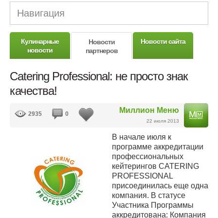
Навигация
Кулинарные
Новости сайта
Новости
новости
партнеров
Catering Professional: не просто знак
качества!
Миллион Меню
2935
0
22 июля 2013
В начале июля к
программе аккредитации
профессиональных
кейтерингов CATERING
PROFESSIONAL
присоединилась еще одна
компания. В статусе
Участника Программы
аккредитована: Компания