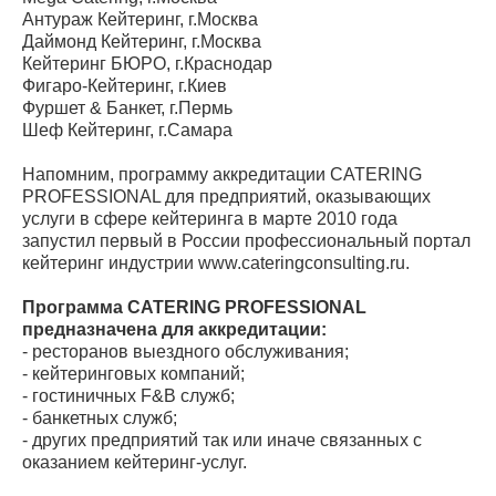
Антураж Кейтеринг, г.Москва
Даймонд Кейтеринг, г.Москва
Кейтеринг БЮРО, г.Краснодар
Фигаро-Кейтеринг, г.Киев
Фуршет & Банкет, г.Пермь
Шеф Кейтеринг, г.Самара
Напомним, программу аккредитации CATERING
PROFESSIONAL для предприятий, оказывающих
услуги в сфере кейтеринга в марте 2010 года
запустил первый в России профессиональный портал
кейтеринг индустрии www.cateringconsulting.ru.
Программа CATERING PROFESSIONAL
предназначена для аккредитации:
- ресторанов выездного обслуживания;
- кейтеринговых компаний;
- гостиничных F&B служб;
- банкетных служб;
- других предприятий так или иначе связанных с
оказанием кейтеринг-услуг.