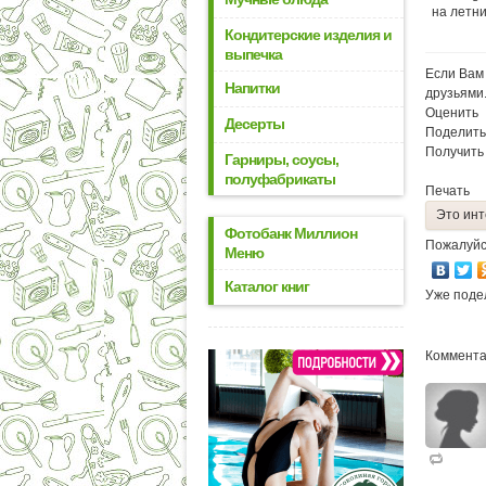
на летни
Кондитерские изделия и
выпечка
Если Вам 
Напитки
друзьями
Оценить
Десерты
Поделить
Получить
Гарниры, соусы,
полуфабрикаты
Печать
Это инт
Фотобанк Миллион
Пожалуйс
Меню
Каталог книг
Уже поде
Коммента