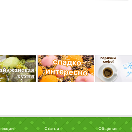
лекции
Статьи
Общение