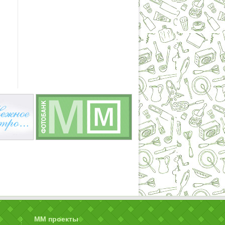
ММ проекты