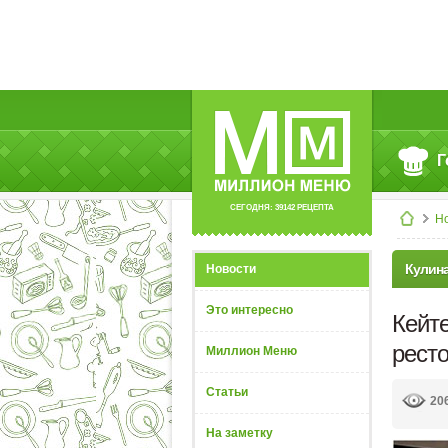
Г
СЕГОДНЯ: 39142 РЕЦЕПТА
Н
Кулин
Новости
Это интересно
Кейте
ресто
Миллион Меню
Статьи
20
На заметку