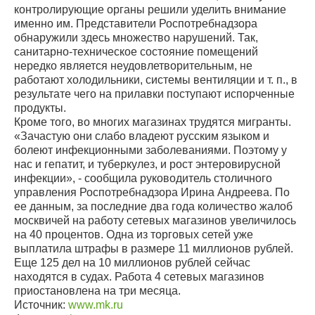
контролирующие органы решили уделить внимание
именно им. Представители Роспотребнадзора
обнаружили здесь множество нарушений. Так,
санитарно-техническое состояние помещений
нередко является неудовлетворительным, не
работают холодильники, системы вентиляции и т. п., в
результате чего на прилавки поступают испорченные
продукты.
Кроме того, во многих магазинах трудятся мигранты.
«Зачастую они слабо владеют русским языком и
болеют инфекционными заболеваниями. Поэтому у
нас и гепатит, и туберкулез, и рост энтеровирусной
инфекции», - сообщила руководитель столичного
управления Роспотребнадзора Ирина Андреева. По
ее данным, за последние два года количество жалоб
москвичей на работу сетевых магазинов увеличилось
на 40 процентов. Одна из торговых сетей уже
выплатила штрафы в размере 11 миллионов рублей.
Еще 125 дел на 10 миллионов рублей сейчас
находятся в судах. Работа 4 сетевых магазинов
приостановлена на три месяца.
Источник:
www.mk.ru