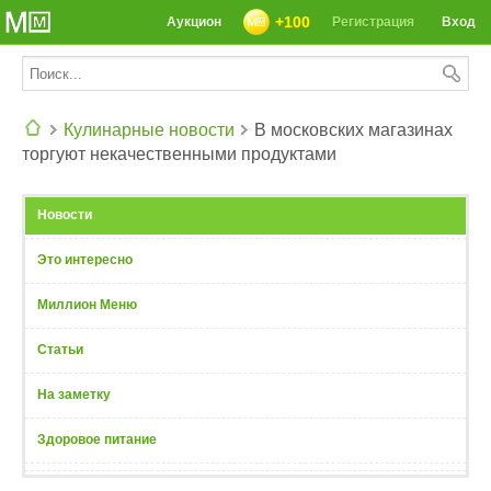
+100
Аукцион
Регистрация
Вход
Кулинарные новости
В московских магазинах
торгуют некачественными продуктами
СЕГОДНЯ: 39142 РЕЦЕПТА
Новости
Это интересно
Миллион Меню
Статьи
На заметку
Здоровое питание