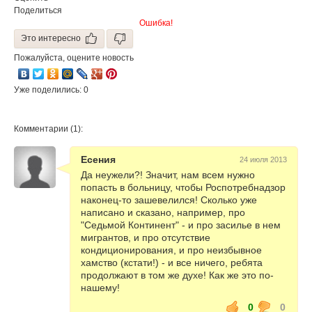
Поделиться
Ошибка!
Это интересно
Пожалуйста, оцените новость
Уже поделились: 0
Комментарии (1):
Есения
24 июля 2013
Да неужели?! Значит, нам всем нужно
попасть в больницу, чтобы Роспотребнадзор
наконец-то зашевелился! Сколько уже
написано и сказано, например, про
"Седьмой Континент" - и про засилье в нем
мигрантов, и про отсутствие
кондиционирования, и про неизбывное
хамство (кстати!) - и все ничего, ребята
продолжают в том же духе! Как же это по-
нашему!
0
0