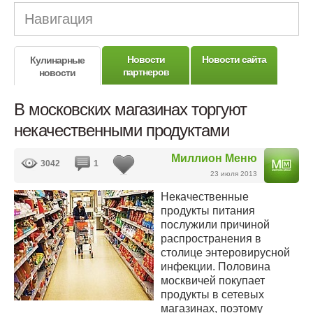
Навигация
Новости
Новости сайта
Кулинарные
партнеров
новости
В московских магазинах торгуют
некачественными продуктами
Миллион Меню
3042
1
23 июля 2013
Некачественные
продукты питания
послужили причиной
распространения в
столице энтеровирусной
инфекции. Половина
москвичей покупает
продукты в сетевых
магазинах, поэтому