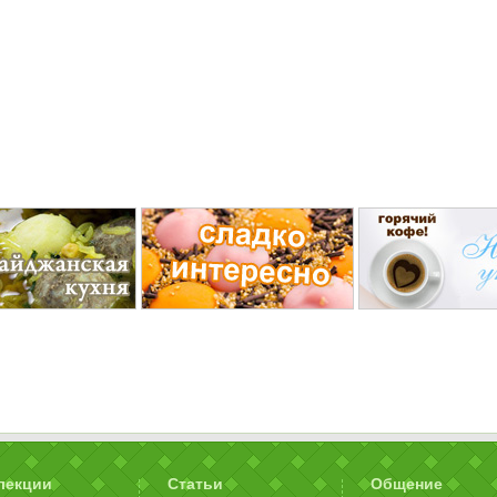
лекции
Статьи
Общение