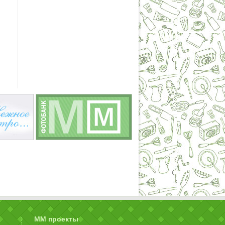
ММ проекты