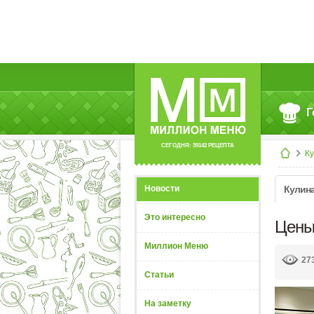
Г
СЕГОДНЯ: 39142 РЕЦЕПТА
К
Новости
Кулин
Это интересно
Цены
Миллион Меню
27
Статьи
На заметку