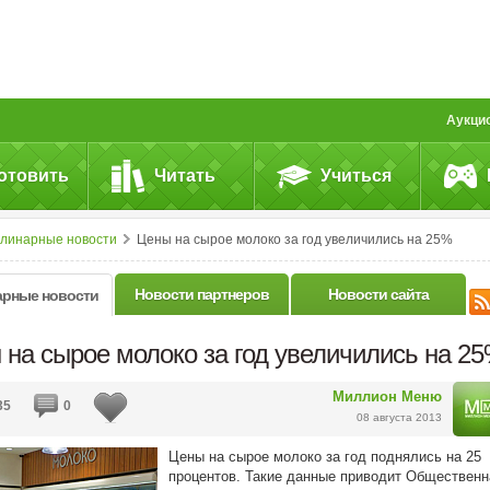
Аукци
отовить
Читать
Учиться
улинарные новости
Цены на сырое молоко за год увеличились на 25%
Новости партнеров
Новости сайта
арные новости
 на сырое молоко за год увеличились на 2
Миллион Меню
35
0
08 августа 2013
Цены на сырое молоко за год поднялись на 25
процентов. Такие данные приводит Общественн