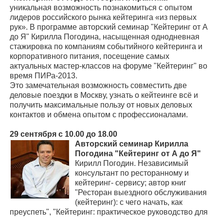
уникальная возможность познакомиться с опытом
лидеров российского рынка кейтеринга «из первых
рук». В программе авторский семинар "Кейтеринг от А
до Я" Кирилла Погодина, насыщенная однодневная
стажировка по компаниям событийного кейтеринга и
корпоративного питания, посещение самых
актуальных мастер-классов на форуме "Кейтеринг" во
время ПИРа-2013.
Это замечательная возможность совместить две
деловые поездки в Москву, узнать о кейтеинге всё и
получить максимальные пользу от новых деловых
контактов и обмена опытом с профессионалами.
29 сентября с 10.00 до 18.00
Авторский семинар Кирилла
Погодина "Кейтеринг от А до Я"
Кирилл Погодин. Независимый
консультант по ресторанному и
кейтеринг- сервису; автор книг
"Ресторан выездного обслуживания
(кейтеринг): с чего начать, как
преуспеть", "Кейтеринг: практическое руководство для