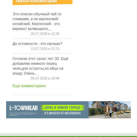
Новые комментарии
Это описан обычный чай со
сливками, а не киргизский/
ногайский. Киргизский - это
вариант калмыцкого,...
29.07.2026 в 12:38
До готовности - это сколько?
13.07.2026 в 22:23
Готовлю этот салат лет 30. Ещё
добавляю немного перец
чили,для остроты,но яйцо не
кладу. Очень...
06.07.2026 в 18:48
Еще комментарии»