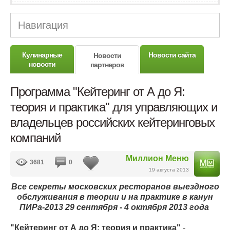
Навигация
Кулинарные
Новости сайта
Новости
новости
партнеров
Программа "Кейтеринг от А до Я:
теория и практика" для управляющих и
владельцев российских кейтеринговых
компаний
Миллион Меню
3681
0
19 августа 2013
Все секреты московских ресторанов выездного
обслуживания в теории и на практике в канун
ПИРа-2013 29 сентября - 4 октября 2013 года
"Кейтеринг от А до Я: теория и практика"
-