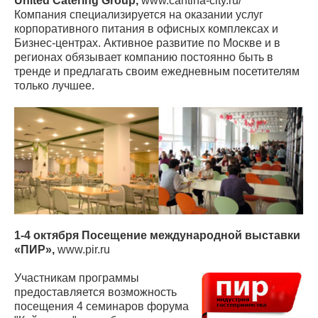
United Catering Group,
www.cantina-city.ru/
Компания специализируется на оказании услуг
корпоративного питания в офисных комплексах и
Бизнес-центрах. Активное развитие по Москве и в
регионах обязывает компанию постоянно быть в
тренде и предлагать своим ежедневным посетителям
только лучшее.
1-4 октября Посещение международной выставки
«ПИР»,
www.pir.ru
Участникам программы
предоставляется возможность
посещения 4 семинаров форума