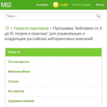
+100
Аукцион
Регистрация
Вход
Новости партнеров
Программа "Кейтеринг от А
до Я: теория и практика" для управляющих и
СЕГОДНЯ: 39142 РЕЦЕПТА
владельцев российских кейтеринговых компаний
Новости
Это интересно
Миллион Меню
Статьи
На заметку
Здоровое питание