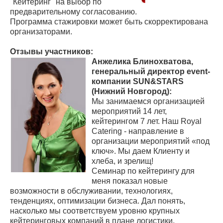
"Кейтеринг" на выбор по
предварительному согласованию.
Программа стажировки может быть скорректирована
организаторами.
Отзывы участников:
Анжелика Блинохватова,
генеральный директор event-
компании SUN&STARS
(Нижний Новгород):
Мы занимаемся организацией
мероприятий 14 лет,
кейтерингом 7 лет. Наш Royal
Catering - направление в
организации мероприятий «под
ключ». Мы даем Клиенту и
хлеба, и зрелищ!
Семинар по кейтерингу для
меня показал новые
возможности в обслуживании, технологиях,
тенденциях, оптимизации бизнеса. Дал понять,
насколько мы соответствуем уровню крупных
кейтеринговых компаний в плане логистики,