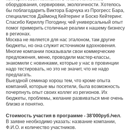
оборудования, сервировки, экологичности. Хотелось
бы поблагодарить Виктора Барчука из Прогресс Бара,
специалистов Даймонд Кейтеринг и Боско Кейтеринг.
Спасибо Кириллу Погодину, чей универсальный опыт
помог примерить столичные реалии к нашему бизнесу
в регионах.
Москва не является для нас эталоном, там другие
бюджеты, но она служит источником вдохновения.
Многие компании показывали свои коммерческие
предложения, меню, проводили мастер-классы,
знакомили с новинками, которые у нас в провинции
надо тестировать, но это не значит, что не надо
предлагать.
Выездной семинар хорош тем, что кроме опыта
компаний, которые мы посетили, была возможность
почерпнуть опыт своих коллег из регионов. Их
бюджеты, проблемы, желание развиваться мне очень
близко и понятно.
Стоимость участия в программе - 38’000руб./чел.
В заявке необходимо указать: название компании,
Ф.И.О. и количество участников.