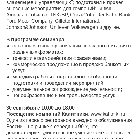
владельцев и управляющих"; подготовил и провел
выездные мероприятия для компаний: British
American Tobacco, TNK-BP, Coca-Cola, Deutsche Bank,
Ford Motor Company, Gillette International,
Johnson&Johnson, Unilever; Volkswagen и другие.
В программе семинара:
основные этапы организации выездного питания в
различных форматах;
тонкости взаимодействия с заказчиками;
коммерческое предложение в продаже банкетных
услуг
методика работы с персоналом, особенности
подготовки и проведения мероприятий;
документальное сопровождение деятельности;
ценообразование и контроль качества услуг.
30 сентября с 10.00 до 18.00
Посещение компаний Калитники
, www.kalitniki.ru
Один из первых ресторанов выездного обслуживания
России – на рынке с середины 90-х, что
демонстрирует удивительное умение сочетать опыт и
нововведения. Компания готовится отметить свой