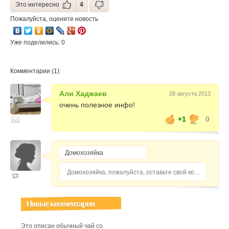
Это интересно
4
Пожалуйста, оцените новость
Уже поделились: 0
Комментарии (1):
Али Хаджаев
28 августа 2013
очень полезное инфо!
+1
0
Домохозяйка, пожалуйста, оставьте свой комментарий...
Новые комментарии
Это описан обычный чай со