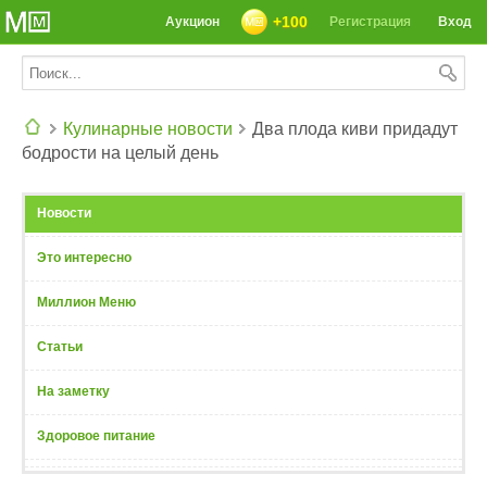
+100
Аукцион
Регистрация
Вход
Кулинарные новости
Два плода киви придадут
бодрости на целый день
СЕГОДНЯ: 39142 РЕЦЕПТА
Новости
Это интересно
Миллион Меню
Статьи
На заметку
Здоровое питание