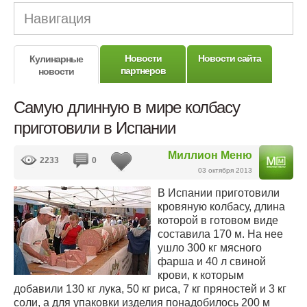
Навигация
Новости
Новости сайта
Кулинарные
партнеров
новости
Самую длинную в мире колбасу
приготовили в Испании
Миллион Меню
2233
0
03 октября 2013
В Испании приготовили
кровяную колбасу, длина
которой в готовом виде
составила 170 м. На нее
ушло 300 кг мясного
фарша и 40 л свиной
крови, к которым
добавили 130 кг лука, 50 кг риса, 7 кг пряностей и 3 кг
соли, а для упаковки изделия понадобилось 200 м