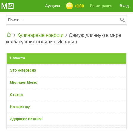
+100
Аукцион
Регистрация
Вход
Кулинарные новости
Самую длинную в мире
колбасу приготовили в Испании
СЕГОДНЯ: 39142 РЕЦЕПТА
Новости
Это интересно
Миллион Меню
Статьи
На заметку
Здоровое питание