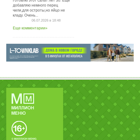
Готовлю этот салат лет 30. Ещё
добавляю немного перец
чили,для остроты,но яйцо не
кладу. Очень...
06.07.2026 в 18:48
Еще комментарии»
© МИЛЛИОН МЕНЮ.