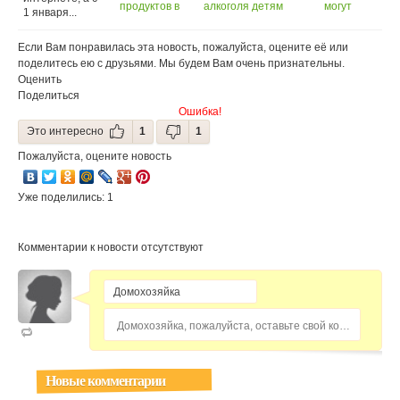
продуктов в
алкоголя детям
могут
1 января...
Россию могут
могут увеличить
запретить
запретить
(18+)
курить с лета
2014 года
Если Вам понравилась эта новость, пожалуйста, оцените её или
поделитесь ею с друзьями. Мы будем Вам очень признательны.
Оценить
Поделиться
Ошибка!
Это интересно
1
1
Пожалуйста, оцените новость
Уже поделились: 1
Комментарии к новости отсутствуют
Домохозяйка, пожалуйста, оставьте свой комментарий...
Новые комментарии