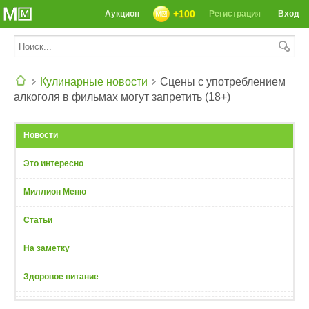
+100
Аукцион
Регистрация
Вход
Кулинарные новости
Сцены с употреблением
алкоголя в фильмах могут запретить (18+)
СЕГОДНЯ: 39142 РЕЦЕПТА
Новости
Это интересно
Миллион Меню
Статьи
На заметку
Здоровое питание