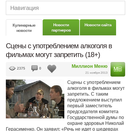
Навигация
Новости
Новости сайта
Кулинарные
партнеров
новости
Сцены с употреблением алкоголя в
фильмах могут запретить (18+)
Миллион Меню
2375
0
21 ноября 2013
Сцены с употреблением
алкоголя в фильмах могут
запретить. С таким
предложением выступил
первый заместитель
председателя комитета
Государственной думы по
охране здоровья Николай
Герасименко. Он заявил: «Речь не идет о шедеврах