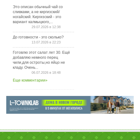
Это описан обычный чай со
сливками, а не киргизский/
ногайский. Киргизский - это
вариант калмыцкого,...
29.07.2026 в 12:38
До готовности - это сколько?
13.07.2026 в 22:23
Готовлю этот салат лет 30. Ещё
добавляю немного перец
чили,для остроты,но яйцо не
кладу. Очень...
06.07.2026 в 18:48
Еще комментарии»