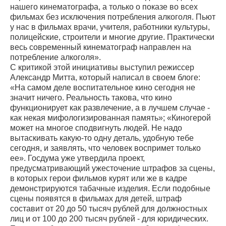
нашего кинематографа, а только о показе во всех
фильмах без исключения потребления алкоголя. Пьют
у нас в фильмах врачи, учителя, работники культуры,
полицейские, строители и многие другие. Практически
весь современный кинематограф направлен на
потребление алкоголя».
С критикой этой инициативы выступил режиссер
Александр Митта, который написал в своем блоге:
«На самом деле воспитательное кино сегодня не
значит ничего. Реальность такова, что кино
функционирует как развлечение, а в лучшем случае -
как некая мифологизированная память»; «Киногерой
может на многое сподвигнуть людей. Не надо
вытаскивать какую-то одну деталь, удобную тебе
сегодня, и заявлять, что человек воспримет только
ее». Госдума уже утвердила проект,
предусматривающий ужесточение штрафов за сцены,
в которых герои фильмов курят или же в кадре
демонстрируются табачные изделия. Если подобные
сцены появятся в фильмах для детей, штраф
составит от 20 до 50 тысяч рублей для должностных
лиц и от 100 до 200 тысяч рублей - для юридических.