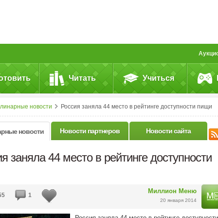
Аукци
отовить
Читать
Учиться
улинарные новости
Россия заняла 44 место в рейтинге доступности пищи
Новости партнеров
Новости сайта
арные новости
я заняла 44 место в рейтинге доступности
Миллион Меню
55
1
20 января 2014
Россия заняла 44 место в рейтинге доступност