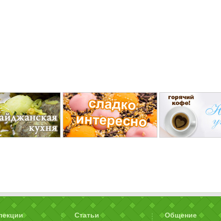
лекции
Статьи
Общение