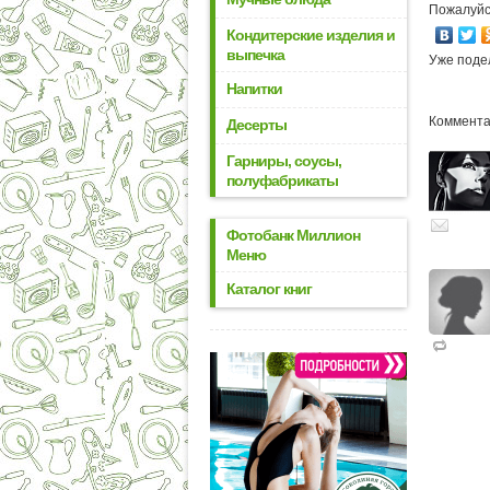
Пожалуйс
Кондитерские изделия и
выпечка
Уже поде
Напитки
Комментар
Десерты
Гарниры, соусы,
полуфабрикаты
Фотобанк Миллион
Меню
Каталог книг