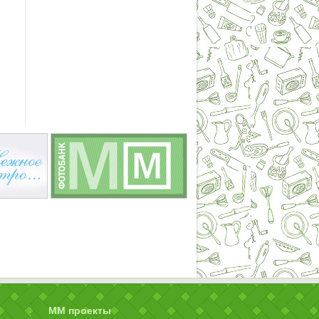
ММ проекты