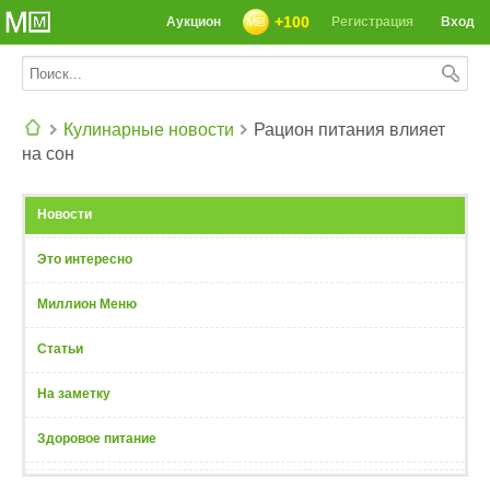
+100
Аукцион
Регистрация
Вход
Кулинарные новости
Рацион питания влияет
на сон
СЕГОДНЯ: 39142 РЕЦЕПТА
Новости
Это интересно
Миллион Меню
Статьи
На заметку
Здоровое питание