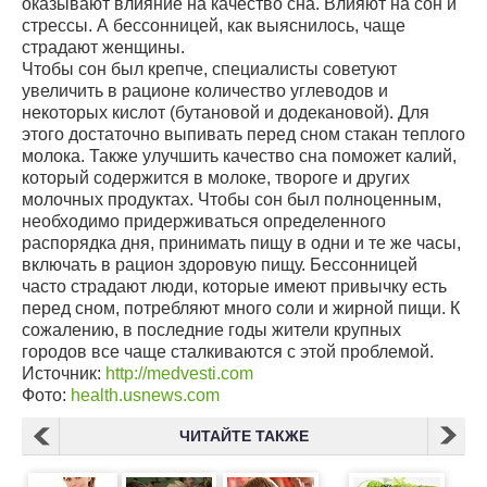
оказывают влияние на качество сна. Влияют на сон и
стрессы. А бессонницей, как выяснилось, чаще
страдают женщины.
Чтобы сон был крепче, специалисты советуют
увеличить в рационе количество углеводов и
некоторых кислот (бутановой и додекановой). Для
этого достаточно выпивать перед сном стакан теплого
молока. Также улучшить качество сна поможет калий,
который содержится в молоке, твороге и других
молочных продуктах. Чтобы сон был полноценным,
необходимо придерживаться определенного
распорядка дня, принимать пищу в одни и те же часы,
включать в рацион здоровую пищу. Бессонницей
часто страдают люди, которые имеют привычку есть
перед сном, потребляют много соли и жирной пищи. К
сожалению, в последние годы жители крупных
городов все чаще сталкиваются с этой проблемой.
Источник:
http://medvesti.com
Фото:
health.usnews.com
ЧИТАЙТЕ ТАКЖЕ