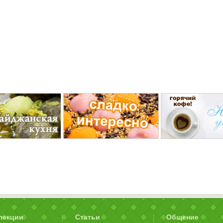
лекции
Статьи
Общение