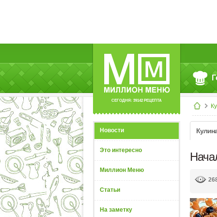
Г
СЕГОДНЯ: 39142 РЕЦЕПТА
К
Новости
Кулин
Это интересно
Нача
Миллион Меню
26
Статьи
На заметку