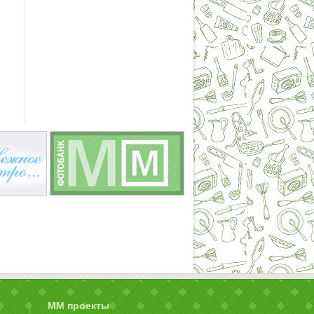
ММ проекты