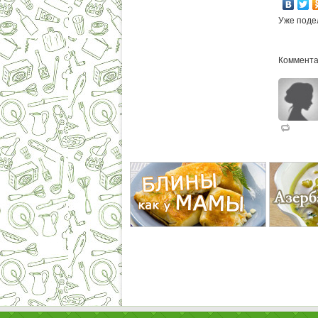
Уже поде
Коммента