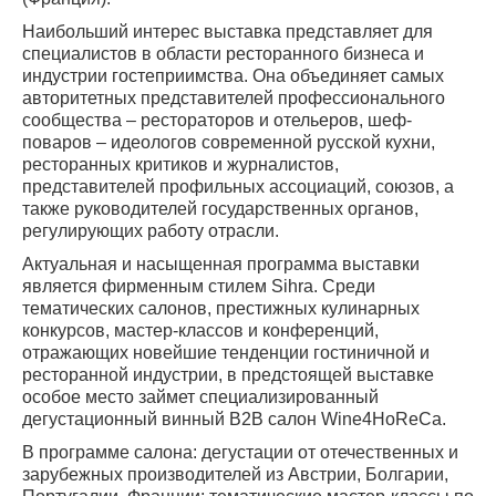
Наибольший интерес выставка представляет для
специалистов в области ресторанного бизнеса и
индустрии гостеприимства. Она объединяет самых
авторитетных представителей профессионального
сообщества – рестораторов и отельеров, шеф-
поваров – идеологов современной русской кухни,
ресторанных критиков и журналистов,
представителей профильных ассоциаций, союзов, а
также руководителей государственных органов,
регулирующих работу отрасли.
Актуальная и насыщенная программа выставки
является фирменным стилем Sihra. Среди
тематических салонов, престижных кулинарных
конкурсов, мастер-классов и конференций,
отражающих новейшие тенденции гостиничной и
ресторанной индустрии, в предстоящей выставке
особое место займет специализированный
дегустационный винный В2В салон Wine4HoReCa.
В программе салона: дегустации от отечественных и
зарубежных производителей из Австрии, Болгарии,