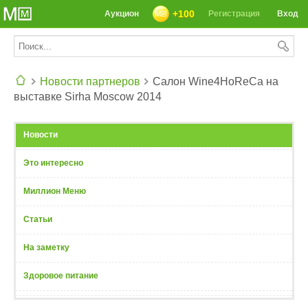
+100
Аукцион
Регистрация
Вход
Новости партнеров
Салон Wine4HoReCa на
выставке Sirha Moscow 2014
СЕГОДНЯ: 39142 РЕЦЕПТА
Новости
Это интересно
Миллион Меню
Статьи
На заметку
Здоровое питание