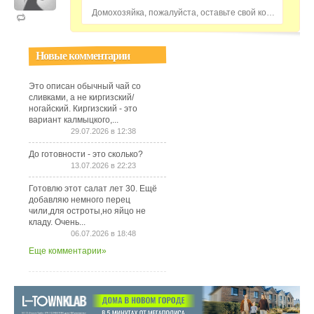
Домохозяйка, пожалуйста, оставьте свой комментарий...
Новые комментарии
Это описан обычный чай со
сливками, а не киргизский/
ногайский. Киргизский - это
вариант калмыцкого,...
29.07.2026 в 12:38
До готовности - это сколько?
13.07.2026 в 22:23
Готовлю этот салат лет 30. Ещё
добавляю немного перец
чили,для остроты,но яйцо не
кладу. Очень...
06.07.2026 в 18:48
Еще комментарии»