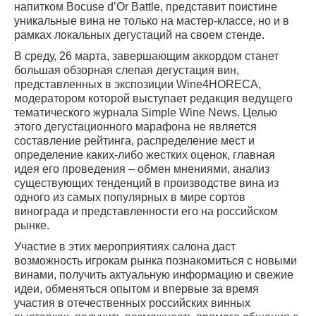
напитком Bocuse d’Or Battle, представит поистине
уникальные вина не только на мастер-классе, но и в
рамках локальных дегустаций на своем стенде.
В среду, 26 марта, завершающим аккордом станет
большая обзорная слепая дегустация вин,
представленных в экспозиции Wine4HORECA,
модератором которой выступает редакция ведущего
тематического журнала Simple Wine News. Целью
этого дегустационного марафона не является
составление рейтинга, распределение мест и
определение каких-либо жестких оценок, главная
идея его проведения – обмен мнениями, анализ
существующих тенденций в производстве вина из
одного из самых популярных в мире сортов
винограда и представленности его на российском
рынке.
Участие в этих мероприятиях салона даст
возможность игрокам рынка познакомиться с новыми
винами, получить актуальную информацию и свежие
идеи, обменяться опытом и впервые за время
участия в отечественных российских винных