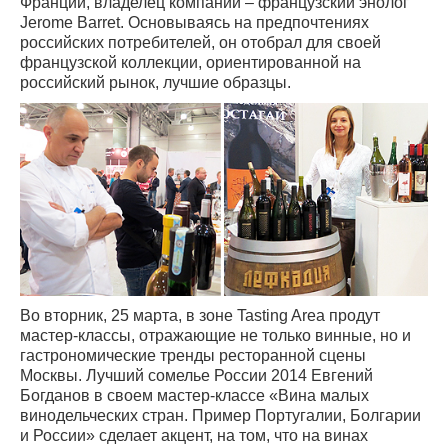
Франции, владелец компании – французский энолог
Jerome Barret. Основываясь на предпочтениях
российских потребителей, он отобрал для своей
французской коллекции, ориентированной на
российский рынок, лучшие образцы.
Во вторник, 25 марта, в зоне Tasting Area продут
мастер-классы, отражающие не только винные, но и
гастрономические тренды ресторанной сцены
Москвы. Лучший сомелье России 2014 Евгений
Богданов в своем мастер-классе «Вина малых
винодельческих стран. Пример Португалии, Болгарии
и России» сделает акцент, на том, что на винах