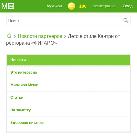
+100
Аукцион
Регистрация
Вход
Новости партнеров
Лето в стиле Кантри от
ресторана «ФИГАРО»
СЕГОДНЯ: 39142 РЕЦЕПТА
Новости
Это интересно
Миллион Меню
Статьи
На заметку
Здоровое питание