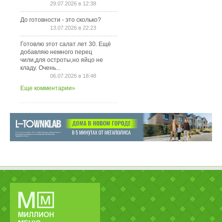
29.07.2026 в 12:38
До готовности - это сколько?
13.07.2026 в 22:23
Готовлю этот салат лет 30. Ещё
добавляю немного перец
чили,для остроты,но яйцо не
кладу. Очень...
06.07.2026 в 18:48
Еще комментарии»