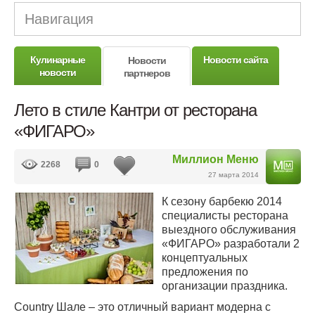
Навигация
Кулинарные
Новости сайта
Новости
новости
партнеров
Лето в стиле Кантри от ресторана
«ФИГАРО»
Миллион Меню
2268
0
27 марта 2014
К сезону барбекю 2014
специалисты ресторана
выездного обслуживания
«ФИГАРО» разработали 2
концептуальных
предложения по
организации праздника.
Country Шале – это отличный вариант модерна с