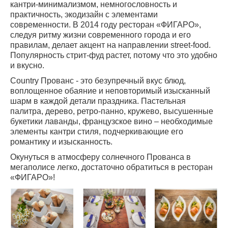
кантри-минимализмом, немногословность и
практичность, экодизайн с элементами
современности. В 2014 году ресторан «ФИГАРО»,
следуя ритму жизни современного города и его
правилам, делает акцент на направлении street-food.
Популярность стрит-фуд растет, потому что это удобно
и вкусно.
Country Прованс - это безупречный вкус блюд,
воплощенное обаяние и неповторимый изысканный
шарм в каждой детали праздника. Пастельная
палитра, дерево, ретро-панно, кружево, высушенные
букетики лаванды, французское вино – необходимые
элементы кантри стиля, подчеркивающие его
романтику и изысканность.
Окунуться в атмосферу солнечного Прованса в
мегаполисе легко, достаточно обратиться в ресторан
«ФИГАРО»!