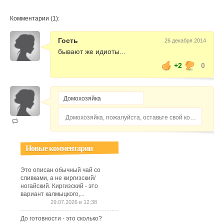
Комментарии (1):
Гость
26 декабря 2014
бывают же идиоты...
+2
0
Домохозяйка, пожалуйста, оставьте свой комментарий...
Новые комментарии
Это описан обычный чай со
сливками, а не киргизский/
ногайский. Киргизский - это
вариант калмыцкого,...
29.07.2026 в 12:38
До готовности - это сколько?