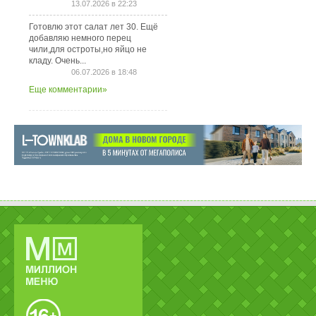
13.07.2026 в 22:23
Готовлю этот салат лет 30. Ещё
добавляю немного перец
чили,для остроты,но яйцо не
кладу. Очень...
06.07.2026 в 18:48
Еще комментарии»