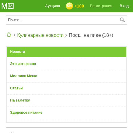
+100
Аукцион
Регистрация
Вход
Кулинарные новости
Пост... на пиве (18+)
СЕГОДНЯ: 39142 РЕЦЕПТА
Новости
Это интересно
Миллион Меню
Статьи
На заметку
Здоровое питание