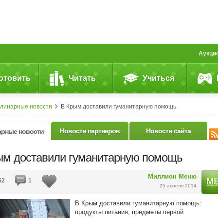
Аукци
отовить
Читать
Учиться
улинарные новости
В Крым доставили гуманитарную помощь
Новости партнеров
Новости сайта
арные новости
ым доставили гуманитарную помощь
Миллион Меню
52
1
25 апреля 2014
В Крым доставили гуманитарную помощь:
продукты питания, предметы первой