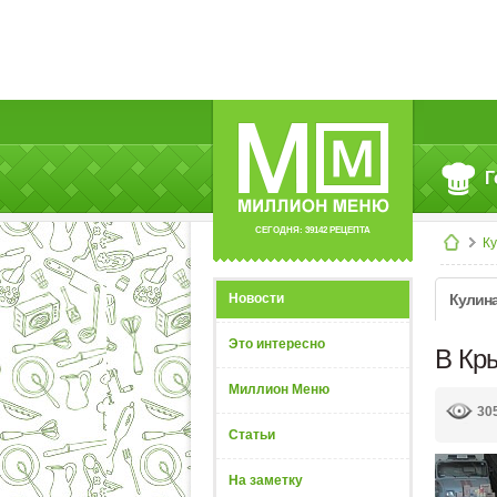
Г
СЕГОДНЯ: 39142 РЕЦЕПТА
К
Новости
Кулин
Это интересно
В Кр
Миллион Меню
30
Статьи
На заметку