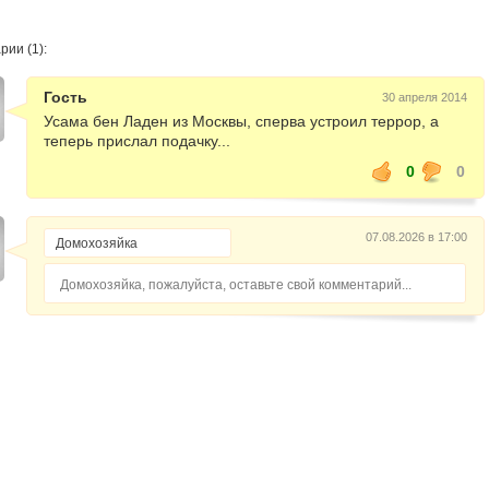
ии (1):
Гость
30 апреля 2014
Усама бен Ладен из Москвы, сперва устроил террор, а
теперь прислал подачку...
0
0
07.08.2026 в 17:00
Домохозяйка, пожалуйста, оставьте свой комментарий...