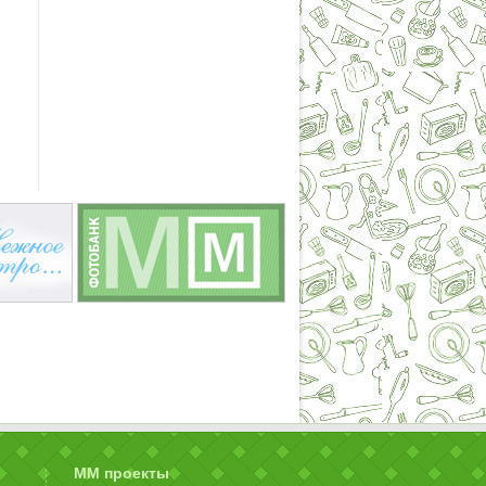
ММ проекты