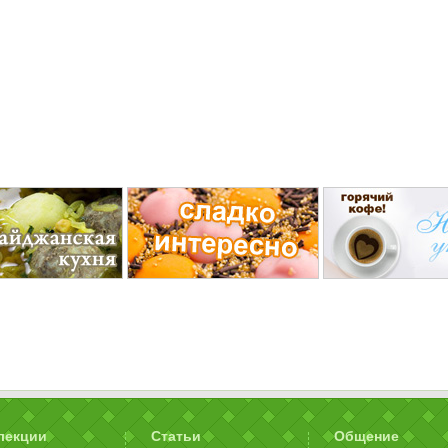
лекции
Статьи
Общение