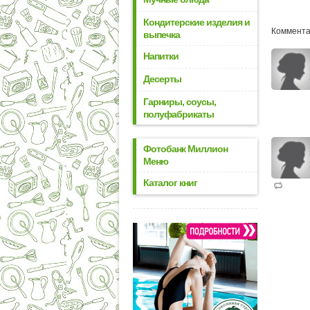
Кондитерские изделия и
Комментар
выпечка
Напитки
Десерты
Гарниры, соусы,
полуфабрикаты
Фотобанк Миллион
Меню
Каталог книг