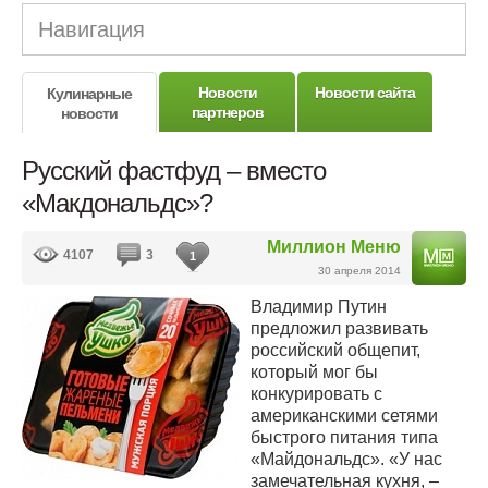
Навигация
Новости
Новости сайта
Кулинарные
партнеров
новости
Русский фастфуд – вместо
«Макдональдс»?
Миллион Меню
4107
3
1
30 апреля 2014
Владимир Путин
предложил развивать
российский общепит,
который мог бы
конкурировать с
американскими сетями
быстрого питания типа
«Майдональдс». «У нас
замечательная кухня, –