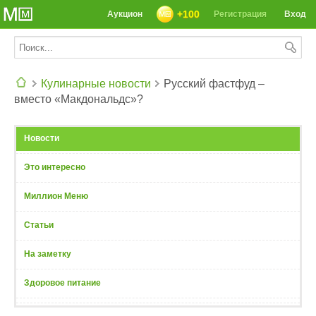
+100
Аукцион
Регистрация
Вход
Кулинарные новости
Русский фастфуд –
вместо «Макдональдс»?
СЕГОДНЯ: 39142 РЕЦЕПТА
Новости
Это интересно
Миллион Меню
Статьи
На заметку
Здоровое питание