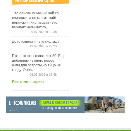
Новые комментарии
Это описан обычный чай со
сливками, а не киргизский/
ногайский. Киргизский - это
вариант калмыцкого,...
29.07.2026 в 12:38
До готовности - это сколько?
13.07.2026 в 22:23
Готовлю этот салат лет 30. Ещё
добавляю немного перец
чили,для остроты,но яйцо не
кладу. Очень...
06.07.2026 в 18:48
Еще комментарии»