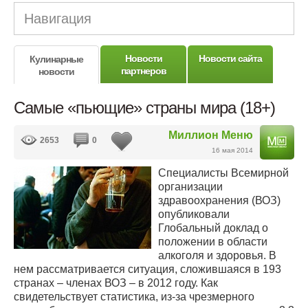
Навигация
Новости
Новости сайта
Кулинарные
партнеров
новости
Самые «пьющие» страны мира (18+)
Миллион Меню
2653
0
16 мая 2014
Специалисты Всемирной
организации
здравоохранения (ВОЗ)
опубликовали
Глобальный доклад о
положении в области
алкоголя и здоровья. В
нем рассматривается ситуация, сложившаяся в 193
странах – членах ВОЗ – в 2012 году. Как
свидетельствует статистика, из-за чрезмерного