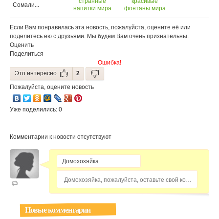
странные
красивые
рестораны
Сомали...
напитки мира
фонтаны мира
мира.
Если Вам понравилась эта новость, пожалуйста, оцените её или
поделитесь ею с друзьями. Мы будем Вам очень признательны.
Оценить
Поделиться
Ошибка!
Это интересно
2
Пожалуйста, оцените новость
Уже поделились: 0
Комментарии к новости отсутствуют
Домохозяйка, пожалуйста, оставьте свой комментарий...
Новые комментарии