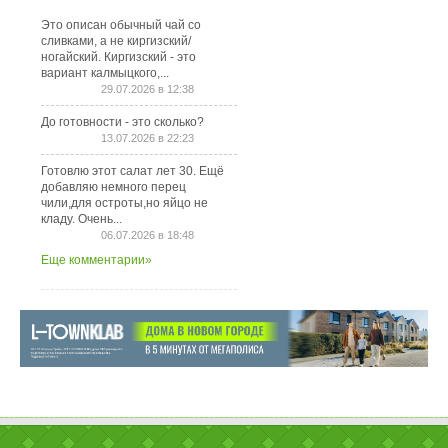
Это описан обычный чай со
сливками, а не киргизский/
ногайский. Киргизский - это
вариант калмыцкого,...
29.07.2026 в 12:38
До готовности - это сколько?
13.07.2026 в 22:23
Готовлю этот салат лет 30. Ещё
добавляю немного перец
чили,для остроты,но яйцо не
кладу. Очень...
06.07.2026 в 18:48
Еще комментарии»