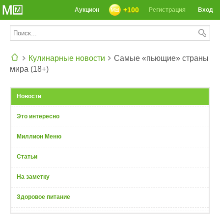
+100
Аукцион
Регистрация
Вход
Кулинарные новости
Самые «пьющие» страны
мира (18+)
СЕГОДНЯ: 39142 РЕЦЕПТА
Новости
Это интересно
Миллион Меню
Статьи
На заметку
Здоровое питание