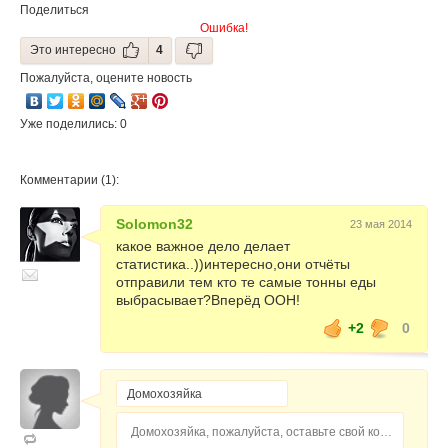
Поделиться
Ошибка!
Это интересно
4
Пожалуйста, оцените новость
Уже поделились: 0
Комментарии (1):
Solomon32
23 мая 2014
какое важное дело делает
статистика..))интересно,они отчёты
отправили тем кто те самые тонны еды
выбрасывает?Вперёд ООН!
+2
0
Домохозяйка, пожалуйста, оставьте свой комментарий...