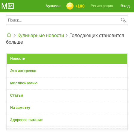
+100
Аукцион
Регистрация
Вход
Кулинарные новости
Голодающих становится
больше
СЕГОДНЯ: 39142 РЕЦЕПТА
Новости
Это интересно
Миллион Меню
Статьи
На заметку
Здоровое питание