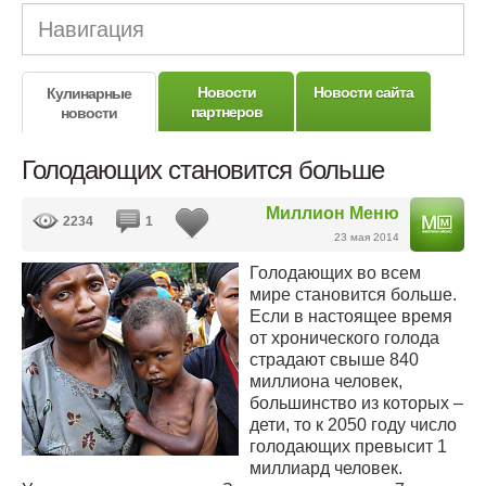
Навигация
Новости
Новости сайта
Кулинарные
партнеров
новости
Голодающих становится больше
Миллион Меню
2234
1
23 мая 2014
Голодающих во всем
мире становится больше.
Если в настоящее время
от хронического голода
страдают свыше 840
миллиона человек,
большинство из которых –
дети, то к 2050 году число
голодающих превысит 1
миллиард человек.