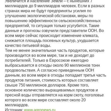
Увеличится и население Земли – с нынешних 7
миллиардов до 9 миллиардов человек. Если в разных
странах мира не будут предприняты усилия по
улучшению экологической обстановки, меры по
повышению эффективности сельскохозяйственных
предприятий, то ситуация только усугубится. Такие
данные и прогнозы озвучили представители ООН. Во
всем мире сейчас происходит изменение климата,
снижается площадь посевных культур, ухудшается
качество питьевой воды.
Тем не менее значительная часть продуктов, которые
производится во всем мире, так и не доходит до
потребителей. Только в Евросоюзе ежегодно
выбрасывается в отходы около 90 миллионов тонн
продовольствия. А согласно приведенным ООН
данным, во всем мире в отходы попадает третья часть
продуктов питания, стоимость которых составляет
свыше 750 миллионов долларов. Кроме того,
основное количество выращиваемых продуктов и
пресной воды отправляется на корм скоту, поголовье
которого во всем мире составляет около 20
миллиардов.
Источник:
www.agronews.ru