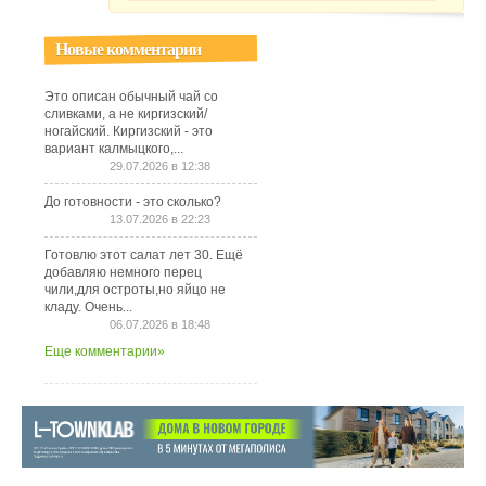
Новые комментарии
Это описан обычный чай со
сливками, а не киргизский/
ногайский. Киргизский - это
вариант калмыцкого,...
29.07.2026 в 12:38
До готовности - это сколько?
13.07.2026 в 22:23
Готовлю этот салат лет 30. Ещё
добавляю немного перец
чили,для остроты,но яйцо не
кладу. Очень...
06.07.2026 в 18:48
Еще комментарии»