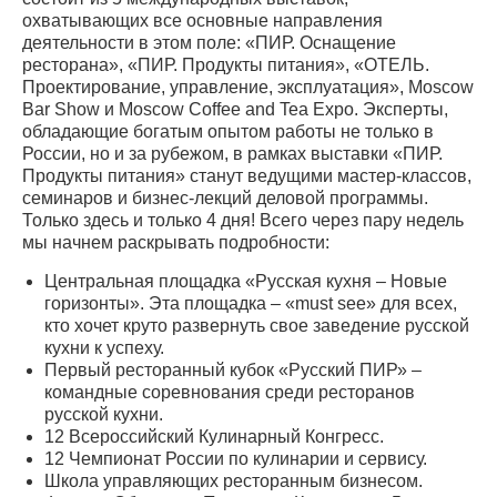
охватывающих все основные направления
деятельности в этом поле: «ПИР. Оснащение
ресторана», «ПИР. Продукты питания», «ОТЕЛЬ.
Проектирование, управление, эксплуатация», Moscow
Bar Show и Moscow Coffee and Tea Expo. Эксперты,
обладающие богатым опытом работы не только в
России, но и за рубежом, в рамках выставки «ПИР.
Продукты питания» станут ведущими мастер-классов,
семинаров и бизнес-лекций деловой программы.
Только здесь и только 4 дня! Всего через пару недель
мы начнем раскрывать подробности:
Центральная площадка «Русская кухня – Новые
горизонты». Эта площадка – «must see» для всех,
кто хочет круто развернуть свое заведение русской
кухни к успеху.
Первый ресторанный кубок «Русский ПИР» –
командные соревнования среди ресторанов
русской кухни.
12 Всероссийский Кулинарный Конгресс.
12 Чемпионат России по кулинарии и сервису.
Школа управляющих ресторанным бизнесом.