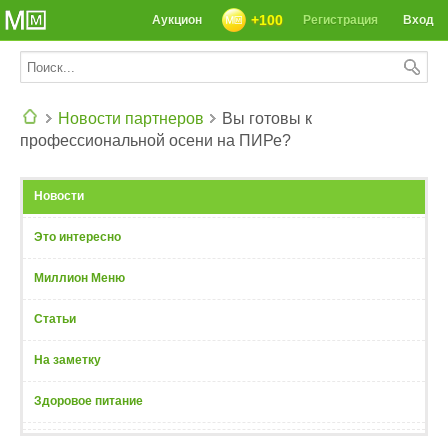
+100
Аукцион
Регистрация
Вход
Новости партнеров
Вы готовы к
профессиональной осени на ПИРе?
СЕГОДНЯ: 39142 РЕЦЕПТА
Новости
Это интересно
Миллион Меню
Статьи
На заметку
Здоровое питание