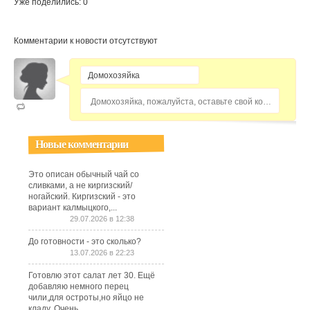
Уже поделились: 0
Комментарии к новости отсутствуют
Домохозяйка, пожалуйста, оставьте свой комментарий...
Новые комментарии
Это описан обычный чай со
сливками, а не киргизский/
ногайский. Киргизский - это
вариант калмыцкого,...
29.07.2026 в 12:38
До готовности - это сколько?
13.07.2026 в 22:23
Готовлю этот салат лет 30. Ещё
добавляю немного перец
чили,для остроты,но яйцо не
кладу. Очень...