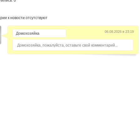
лились: 0
рии к новости отсутствуют
06.08.2026 в 23:19
Домохозяйка, пожалуйста, оставьте свой комментарий...