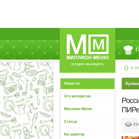
Г
СЕГОДНЯ: 39142 РЕЦЕПТА
Н
Кулин
Новости
Это интересно
Росси
ПИРе
Миллион Меню
Статьи
21
На заметку