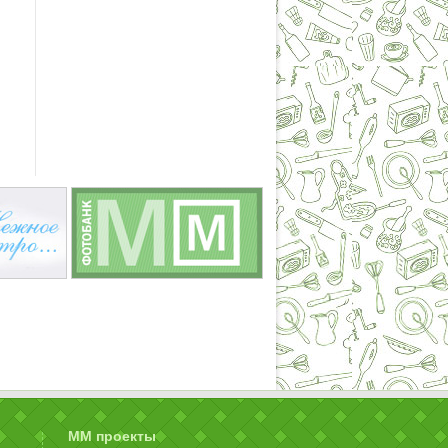
ММ проекты