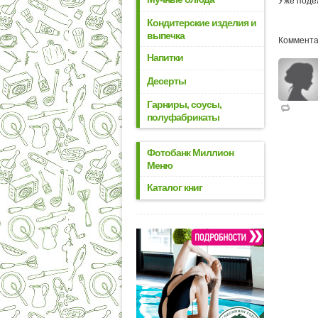
Уже поде
Кондитерские изделия и
выпечка
Коммента
Напитки
Десерты
Гарниры, соусы,
полуфабрикаты
Фотобанк Миллион
Меню
Каталог книг