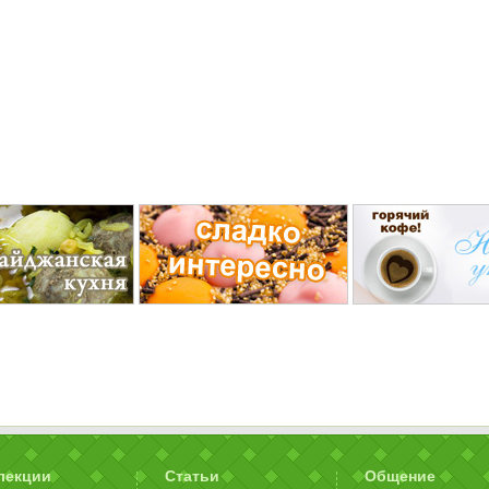
лекции
Статьи
Общение