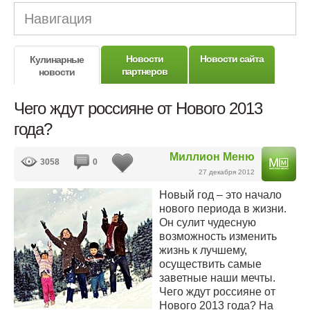
Навигация
Новости
Новости сайта
Кулинарные
партнеров
новости
Чего ждут россияне от Нового 2013
года?
Миллион Меню
3058
0
27 декабря 2012
Новый год – это начало
нового периода в жизни.
Он сулит чудесную
возможность изменить
жизнь к лучшему,
осуществить самые
заветные наши мечты.
Чего ждут россияне от
Нового 2013 года? На