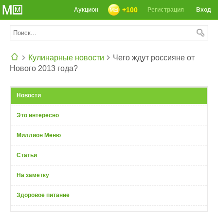
+100
Аукцион
Регистрация
Вход
Кулинарные новости
Чего ждут россияне от
Нового 2013 года?
СЕГОДНЯ: 39142 РЕЦЕПТА
Новости
Это интересно
Миллион Меню
Статьи
На заметку
Здоровое питание