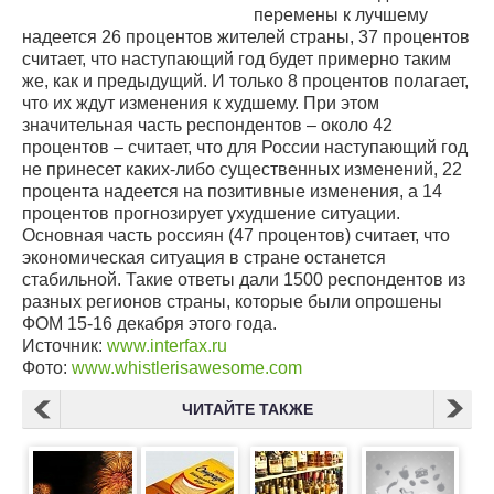
перемены к лучшему
надеется 26 процентов жителей страны, 37 процентов
считает, что наступающий год будет примерно таким
же, как и предыдущий. И только 8 процентов полагает,
что их ждут изменения к худшему. При этом
значительная часть респондентов – около 42
процентов – считает, что для России наступающий год
не принесет каких-либо существенных изменений, 22
процента надеется на позитивные изменения, а 14
процентов прогнозирует ухудшение ситуации.
Основная часть россиян (47 процентов) считает, что
экономическая ситуация в стране останется
стабильной. Такие ответы дали 1500 респондентов из
разных регионов страны, которые были опрошены
ФОМ 15-16 декабря этого года.
Источник:
www.interfax.ru
Фото:
www.whistlerisawesome.com
ЧИТАЙТЕ ТАКЖЕ