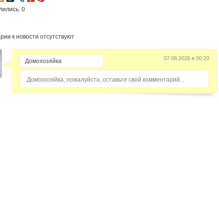
лились: 0
рии к новости отсутствуют
07.08.2026 в 00:20
Домохозяйка, пожалуйста, оставьте свой комментарий...