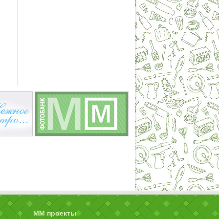
ММ проекты