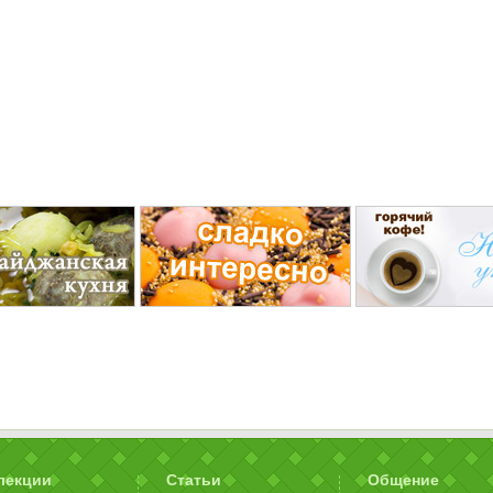
лекции
Статьи
Общение