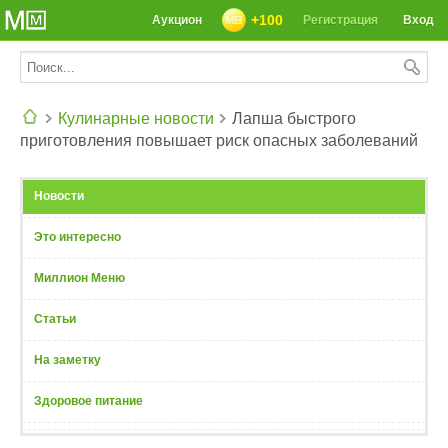
+100
Аукцион
Регистрация
Вход
Кулинарные новости
Лапша быстрого
приготовления повышает риск опасных заболеваний
СЕГОДНЯ: 39142 РЕЦЕПТА
Новости
Это интересно
Миллион Меню
Статьи
На заметку
Здоровое питание