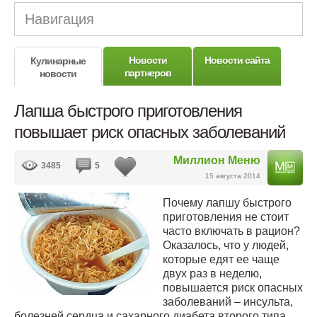
Навигация
Новости
Новости сайта
Кулинарные
партнеров
новости
Лапша быстрого приготовления
повышает риск опасных заболеваний
Миллион Меню
3485
5
15 августа 2014
Почему лапшу быстрого
приготовления не стоит
часто включать в рацион?
Оказалось, что у людей,
которые едят ее чаще
двух раз в неделю,
повышается риск опасных
заболеваний – инсульта,
болезней сердца и сахарного диабета второго типа.