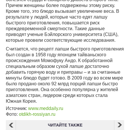
Причем женщины более подвержены этому риску.
Кроме того, это блюдо вызывает увеличение веса. В
результате у людей, которые часто едят лапшу
быстрого приготовления, повышается риск
преждевременной смертности. Такие данные
приводят ученые Бэйлорского университета (США),
которые провели соответствующие исследования.
Считается, что рецепт лапши быстрого приготовления
был создан в 1958 году японцем тайваньского
происхождения Момофуку Андо. К обработанной
специальным образом сухой лапше достаточно
добавить горячую воду и приправы – и за считанные
минуты блюдо будет готово. В 2009 году во всем мире
было продано около 92 млрд порций лапши быстро
приготовления. Она особенно популярна у жителей
азиатских стран, лидером среди которых стала
Южная Корея.
Источник:
www.meddaily.ru
Фото:
otdikh-rossiyan.ru
ЧИТАЙТЕ ТАКЖЕ