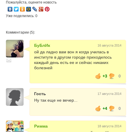
Пожалуйста, оцените новость
Уже поделились: 0
Комментарии (5):
БуБлИк
16 августа 2014
ой да ладно вам вон я когда училась в
институте в другом городе приходилось
каждый день есть ее и сейчас никаких
болезней
+3
0
Гость
17 августа 2014
Ну так еще не вечер...
+4
0
Римма
18 августа 2014