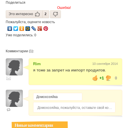
Поделиться
Ошибка!
Это интересно
2
Пожалуйста, оцените новость
Уже поделились: 0
Комментарии (1):
Rim
10 сентября 2014
я тоже за запрет на импорт продуктов.
+1
0
Домохозяйка, пожалуйста, оставьте свой комментарий...
Новые комментарии