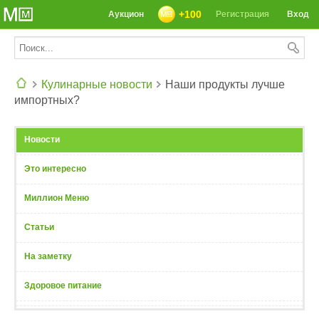
+100
Аукцион
Регистрация
Вход
Кулинарные новости
Наши продукты лучше
импортных?
СЕГОДНЯ: 39142 РЕЦЕПТА
Новости
Это интересно
Миллион Меню
Статьи
На заметку
Здоровое питание