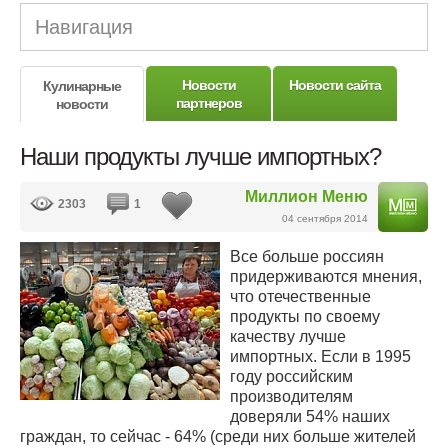
Навигация
Новости
Новости сайта
Кулинарные
партнеров
новости
Наши продукты лучше импортных?
Миллион Меню
2303
1
04 сентября 2014
Все больше россиян
придерживаются мнения,
что отечественные
продукты по своему
качеству лучше
импортных. Если в 1995
году российским
производителям
доверяли 54% наших
граждан, то сейчас - 64% (среди них больше жителей