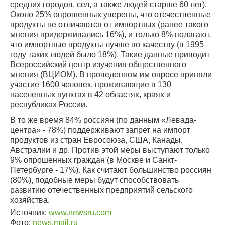
средних городов, сел, а также людей старше 60 лет).
Около 25% опрошенных уверены, что отечественные
продукты не отличаются от импортных (ранее такого
мнения придерживались 16%), и только 8% полагают,
что импортные продукты лучше по качеству (в 1995
году таких людей было 18%). Такие данные приводит
Всероссийский центр изучения общественного
мнения (ВЦИОМ). В проведенном им опросе приняли
участие 1600 человек, проживающие в 130
населенных пунктах в 42 областях, краях и
республиках России.
В то же время 84% россиян (по данным «Левада-
центра» - 78%) поддерживают запрет на импорт
продуктов из стран Евросоюза, США, Канады,
Австралии и др. Против этой меры выступают только
9% опрошенных граждан (в Москве и Санкт-
Петербурге - 17%). Как считают большинство россиян
(80%), подобные меры будут способствовать
развитию отечественных предприятий сельского
хозяйства.
Источник:
www.newsru.com
Фото:
news.mail.ru