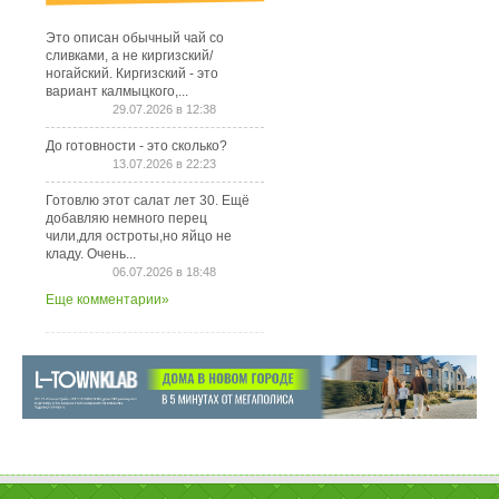
Это описан обычный чай со
сливками, а не киргизский/
ногайский. Киргизский - это
вариант калмыцкого,...
29.07.2026 в 12:38
До готовности - это сколько?
13.07.2026 в 22:23
Готовлю этот салат лет 30. Ещё
добавляю немного перец
чили,для остроты,но яйцо не
кладу. Очень...
06.07.2026 в 18:48
Еще комментарии»