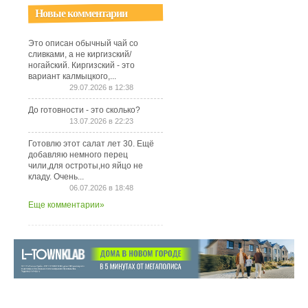
Новые комментарии
Это описан обычный чай со
сливками, а не киргизский/
ногайский. Киргизский - это
вариант калмыцкого,...
29.07.2026 в 12:38
До готовности - это сколько?
13.07.2026 в 22:23
Готовлю этот салат лет 30. Ещё
добавляю немного перец
чили,для остроты,но яйцо не
кладу. Очень...
06.07.2026 в 18:48
Еще комментарии»