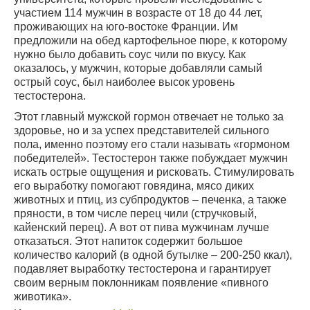
участием 114 мужчин в возрасте от 18 до 44 лет,
проживающих на юго-востоке Франции. Им
предложили на обед картофельное пюре, к которому
нужно было добавить соус чили по вкусу. Как
оказалось, у мужчин, которые добавляли самый
острый соус, был наиболее высок уровень
тестостерона.
Этот главный мужской гормон отвечает не только за
здоровье, но и за успех представителей сильного
пола, именно поэтому его стали называть «гормоном
победителей». Тестостерон также побуждает мужчин
искать острые ощущения и рисковать. Стимулировать
его выработку помогают говядина, мясо диких
животных и птиц, из субпродуктов – печенка, а также
пряности, в том числе перец чили (стручковый,
кайенский перец). А вот от пива мужчинам лучше
отказаться. Этот напиток содержит большое
количество калорий (в одной бутылке – 200-250 ккал),
подавляет выработку тестостерона и гарантирует
своим верным поклонникам появление «пивного
животика».