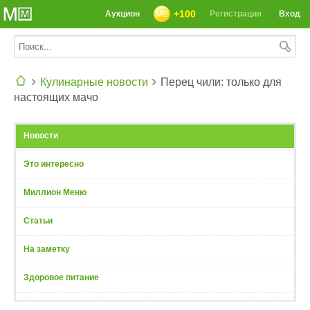
+100
Аукцион
Регистрация
Вход
Кулинарные новости
Перец чили: только для
настоящих мачо
СЕГОДНЯ: 39142 РЕЦЕПТА
Новости
Это интересно
Миллион Меню
Статьи
На заметку
Здоровое питание