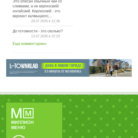
Это описан обычный чай со
сливками, а не киргизский/
ногайский. Киргизский - это
вариант калмыцкого,...
29.07.2026 в 12:38
До готовности - это сколько?
13.07.2026 в 22:23
Еще комментарии»