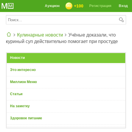
+100
Аукцион
Регистрация
Вход
Кулинарные новости
Учёные доказали, что
куриный суп действительно помогает при простуде
СЕГОДНЯ: 39142 РЕЦЕПТА
Новости
Это интересно
Миллион Меню
Статьи
На заметку
Здоровое питание