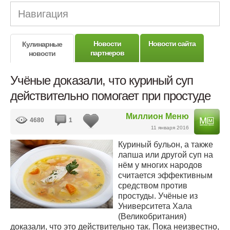
Навигация
Новости
Новости сайта
Кулинарные
партнеров
новости
Учёные доказали, что куриный суп
действительно помогает при простуде
Миллион Меню
4680
1
11 января 2016
Куриный бульон, а также
лапша или другой суп на
нём у многих народов
считается эффективным
средством против
простуды. Учёные из
Университета Хала
(Великобритания)
доказали, что это действительно так. Пока неизвестно,