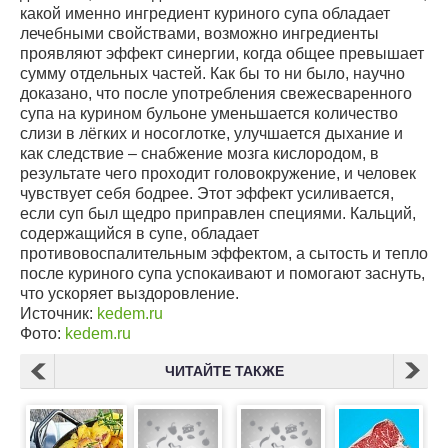
какой именно ингредиент куриного супа обладает
лечебными свойствами, возможно ингредиенты
проявляют эффект синергии, когда общее превышает
сумму отдельных частей. Как бы то ни было, научно
доказано, что после употребления свежесваренного
супа на курином бульоне уменьшается количество
слизи в лёгких и носоглотке, улучшается дыхание и
как следствие – снабжение мозга кислородом, в
результате чего проходит головокружение, и человек
чувствует себя бодрее. Этот эффект усиливается,
если суп был щедро приправлен специями. Кальций,
содержащийся в супе, обладает
противовоспалительным эффектом, а сытость и тепло
после куриного супа успокаивают и помогают заснуть,
что ускоряет выздоровление.
Источник:
kedem.ru
Фото:
kedem.ru
ЧИТАЙТЕ ТАКЖЕ