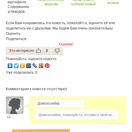
картофеля.
низким
морковь
публике новый
Содержание
содержанием
сорт коньяка
углеводов...
углеводов?
Если Вам понравилась эта новость, пожалуйста, оцените её или
поделитесь ею с друзьями. Мы будем Вам очень признательны.
Оценить
Поделиться
Ошибка!
Это интересно
2
Пожалуйста, оцените новость
Уже поделились: 0
Комментарии к новости отсутствуют
Домохозяйка, пожалуйста, оставьте свой комментарий...