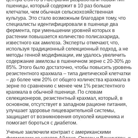
пшеницы, который содержит в 10 раз больше
клетчатки, чем обычная сельскохозяйственная
культура. Это стало возможным благодаря тому, что
специалисты идентифицировали в пшенице два
фермента, при уменьшении уровней которых в
растении повышается количество полисахарида,
известного как амилоза. Эксперты отмечают, что,
используя традиционный селекционный подход, а не
методы генной модификации, им удалось увеличить
содержание амилозы в пшеничном зерне с 20-30% до
85%. Этого было достаточно, чтобы повысить уровень
резистентного крахмала – типа диетической клетчатки
– до более чем 20% от общего количества крахмала в
зерне по сравнению с менее чем 1% резистентного
крахмала в обычной пшенице. По словам
селекционеров, резистентный крахмал, который, в
основном, отсутствует в западном рационе питания,
улучшает здоровье пищеварительной системы,
защищает от возникновения опухолей кишечника и
помогает бороться с диабетом.
Ученые заключили контракт с американскими