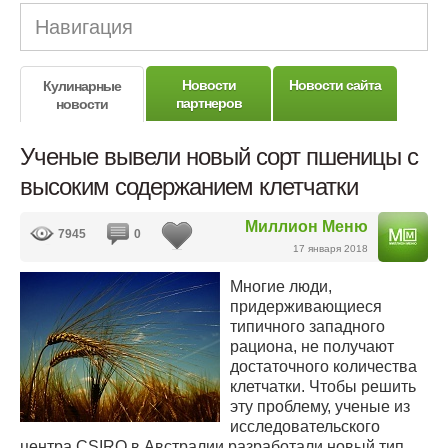
Навигация
Новости
Новости сайта
Кулинарные
партнеров
новости
Ученые вывели новый сорт пшеницы с
высоким содержанием клетчатки
Миллион Меню
7945
0
17 января 2018
Многие люди,
придерживающиеся
типичного западного
рациона, не получают
достаточного количества
клетчатки. Чтобы решить
эту проблему, ученые из
исследовательского
центра CSIRO в Австралии разработали новый тип