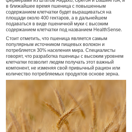
фермерами из штатов Айдахо, Орегон и Вашингтон, и
в ближайшее время пшеница с повышенным
содержанием клетчатки будет выращиваться на
площади около 400 гектаров, а в дальнейшем
подаваться в виде пшеничной муки с высоким
содержанием клетчатки под названием HealthSense.
Стоит отметить, что пшеница является самым
популярным источником пищевых волокон и
потребляется 30% населения мира. Специалисты
говорят, что разработка пшеницы с высоким уровнем
клетчатки позволит людям получать этот важный
компонент, не изменяя свой привычный рацион или
количество потребляемых продуктов основе зерна.