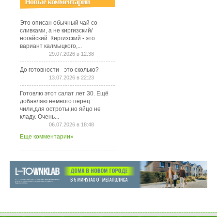
Новые комментарии
Это описан обычный чай со
сливками, а не киргизский/
ногайский. Киргизский - это
вариант калмыцкого,...
29.07.2026 в 12:38
До готовности - это сколько?
13.07.2026 в 22:23
Готовлю этот салат лет 30. Ещё
добавляю немного перец
чили,для остроты,но яйцо не
кладу. Очень...
06.07.2026 в 18:48
Еще комментарии»