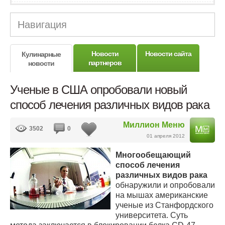
Навигация
Новости
Новости сайта
Кулинарные
партнеров
новости
Ученые в США опробовали новый
способ лечения различных видов рака
Миллион Меню
3502
0
01 апреля 2012
Многообещающий
способ лечения
различных видов рака
обнаружили и опробовали
на мышах американские
ученые из Станфордского
университета. Суть