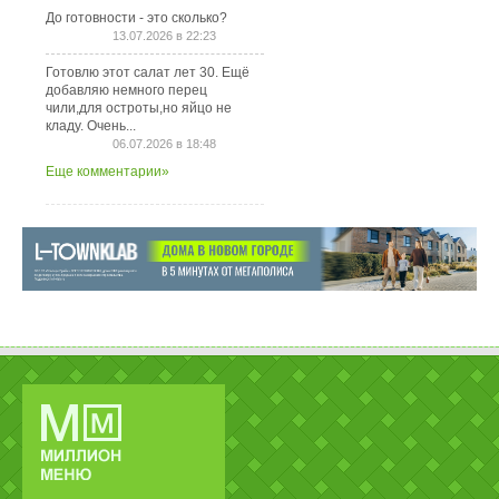
До готовности - это сколько?
13.07.2026 в 22:23
Готовлю этот салат лет 30. Ещё
добавляю немного перец
чили,для остроты,но яйцо не
кладу. Очень...
06.07.2026 в 18:48
Еще комментарии»