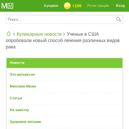
+100
Аукцион
Регистрация
Вход
Кулинарные новости
Ученые в США
опробовали новый способ лечения различных видов
СЕГОДНЯ: 39142 РЕЦЕПТА
рака
Новости
Это интересно
Миллион Меню
Статьи
На заметку
Здоровое питание