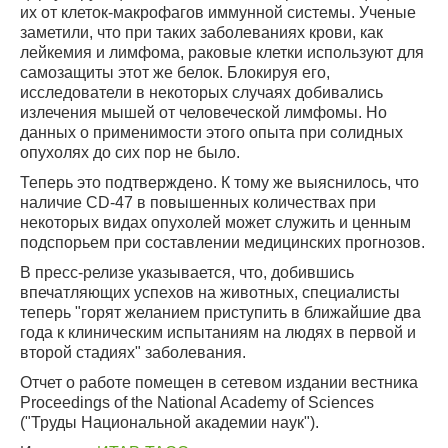
их от клеток-макрофагов иммунной системы. Ученые
заметили, что при таких заболеваниях крови, как
лейкемия и лимфома, раковые клетки используют для
самозащиты этот же белок. Блокируя его,
исследователи в некоторых случаях добивались
излечения мышей от человеческой лимфомы. Но
данных о применимости этого опыта при солидных
опухолях до сих пор не было.
Теперь это подтверждено. К тому же выяснилось, что
наличие CD-47 в повышенных количествах при
некоторых видах опухолей может служить и ценным
подспорьем при составлении медицинских прогнозов.
В пресс-релизе указывается, что, добившись
впечатляющих успехов на животных, специалисты
теперь "горят желанием приступить в ближайшие два
года к клиническим испытаниям на людях в первой и
второй стадиях" заболевания.
Отчет о работе помещен в сетевом издании вестника
Proceedings of the National Academy of Sciences
("Труды Национальной академии наук").