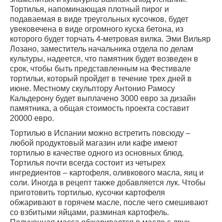
Тортилья, напоминающая плотный пирог и
подаваемая в виде треугольных кусочков, будет
увековечена в виде огромного куска бетона, из
которого будет торчать 4-метровая вилка. Эми Вильяр
Лозано, заместитель начальника отдела по делам
культуры, надеется, что памятник будет возведен в
срок, чтобы быть представленным на Фестивале
тортильи, который пройдет в течение трех дней в
июне. Местному скульптору Антонио Рамосу
Кальдерону будет выплачено 3000 евро за дизайн
памятника, а общая стоимость проекта составит
20000 евро.
Тортилью в Испании можно встретить повсюду –
любой продуктовый магазин или кафе имеют
тортилью в качестве одного из основных блюд.
Тортилья почти всегда состоит из четырех
ингредиентов – картофеля, оливкового масла, яиц и
соли. Иногда в рецепт также добавляется лук. Чтобы
приготовить тортилью, кусочки картофеля
обжаривают в горячем масле, после чего смешивают
со взбитыми яйцами, разминая картофель.