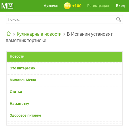
+100
Аукцион
Регистрация
Вход
Кулинарные новости
В Испании установят
памятник тортилье
СЕГОДНЯ: 39142 РЕЦЕПТА
Новости
Это интересно
Миллион Меню
Статьи
На заметку
Здоровое питание