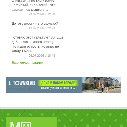
сливками, а не киргизский/
ногайский. Киргизский - это
вариант калмыцкого,...
29.07.2026 в 12:38
До готовности - это сколько?
13.07.2026 в 22:23
Готовлю этот салат лет 30. Ещё
добавляю немного перец
чили,для остроты,но яйцо не
кладу. Очень...
06.07.2026 в 18:48
Еще комментарии»