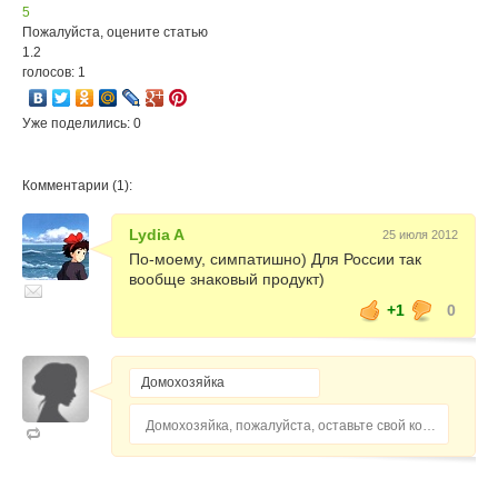
5
Пожалуйста, оцените статью
1.2
голосов: 1
Уже поделились: 0
Комментарии (1):
Lydia A
25 июля 2012
По-моему, симпатишно) Для России так
вообще знаковый продукт)
+1
0
Домохозяйка, пожалуйста, оставьте свой комментарий...