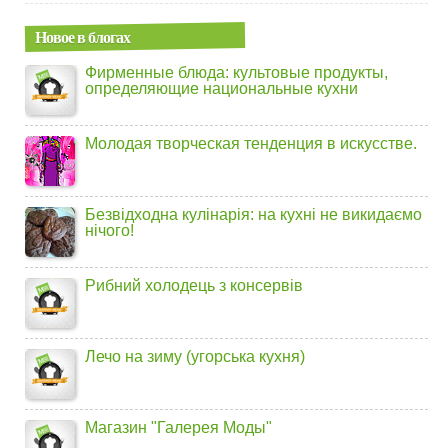
Новое в блогах
Фирменные блюда: культовые продукты,
определяющие национальные кухни
Молодая творческая тенденция в искусстве.
Безвідходна кулінарія: на кухні не викидаємо
нічого!
Рибний холодець з консервів
Лечо на зиму (угорська кухня)
Магазин "Галерея Моды"