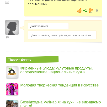
пельменных...
+1
0
Домохозяйка, пожалуйста, оставьте свой комментарий...
Новое в блогах
Фирменные блюда: культовые продукты,
определяющие национальные кухни
Молодая творческая тенденция в искусстве.
Безвідходна кулінарія: на кухні не викидаємо
нічого!