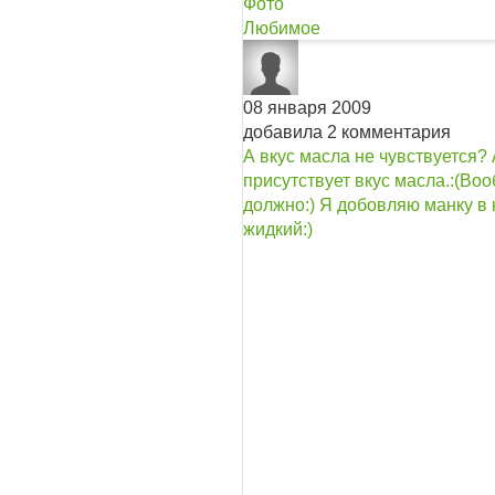
Фото
Любимое
08 января 2009
добавила 2 комментария
А вкус масла не чувствуется? 
присутствует вкус масла.:(
Воо
должно:) Я добовляю манку в 
жидкий:)