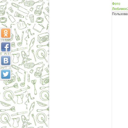
Фото
Любимое
Пользова