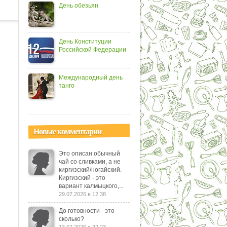
День обезьян
День Конституции
Российской Федерации
Международный день
танго
Новые комментарии
Это описан обычный
чай со сливками, а не
киргизский/ногайский.
Киргизский - это
вариант калмыцкого,...
29.07.2026 в 12:38
До готовности - это
сколько?