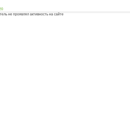
20
тель не проявлял активность на сайте