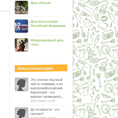
День обезьян
День Конституции
Российской Федерации
Международный день
танго
Новые комментарии
Это описан обычный
чай со сливками, а не
киргизский/ногайский.
Киргизский - это
вариант калмыцкого,...
29.07.2026 в 12:38
До готовности - это
сколько?