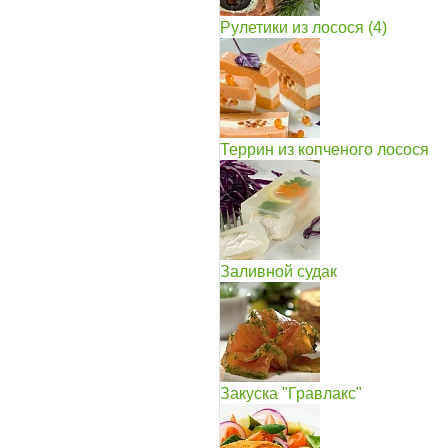
Рулетики из лосося (4)
Террин из копченого лосося
Заливной судак
Закуска "Гравлакс"