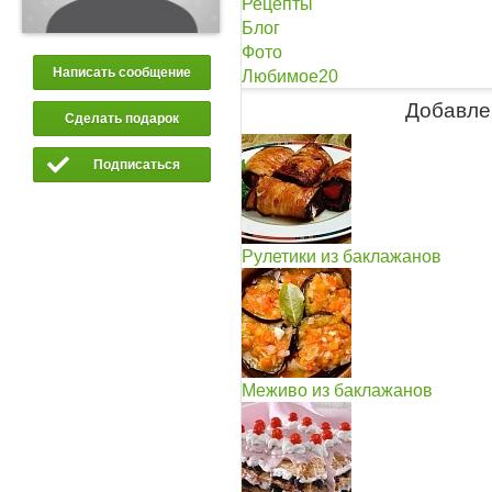
Рецепты
Блог
Фото
Написать сообщение
Любимое
20
Добавле
Сделать подарок
Подписаться
Рулетики из баклажанов
Меживо из баклажанов