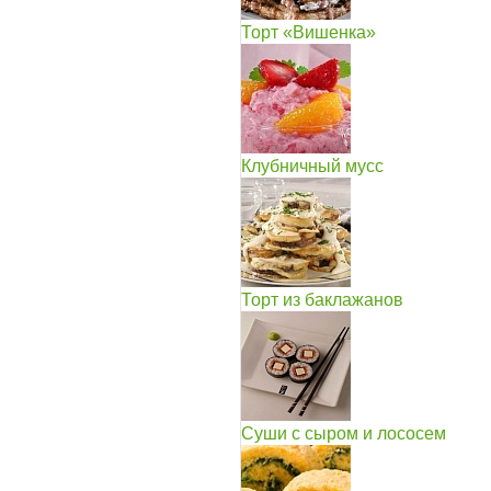
Торт «Вишенка»
Клубничный мусс
Торт из баклажанов
Суши с сыром и лососем