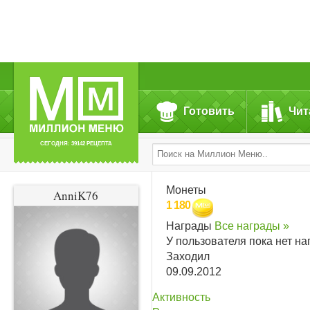
Готовить
Чит
СЕГОДНЯ: 39142 РЕЦЕПТА
Монеты
AnniK76
1 180
Награды
Все награды »
У пользователя пока нет на
Заходил
09.09.2012
Активность