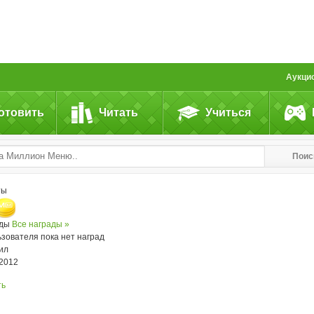
Аукци
отовить
Читать
Учиться
Поис
ты
ады
Все награды »
ьзователя пока нет наград
ил
.2012
ть