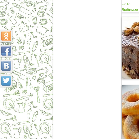
Фото
Любимое