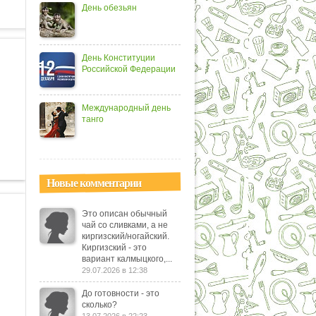
День обезьян
День Конституции
Российской Федерации
Международный день
танго
Новые комментарии
Это описан обычный
чай со сливками, а не
киргизский/ногайский.
Киргизский - это
вариант калмыцкого,...
29.07.2026 в 12:38
До готовности - это
сколько?