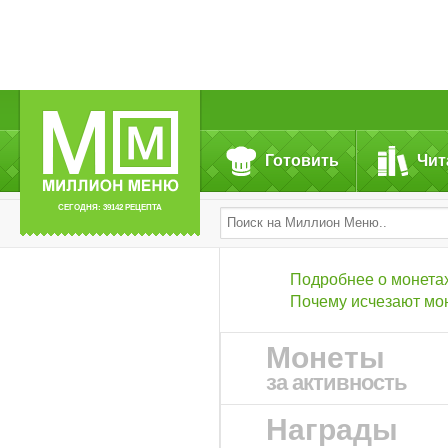
Готовить
Чит
СЕГОДНЯ: 39142 РЕЦЕПТА
Подробнее о монета
Почему исчезают мо
Монеты
за активность
Награды