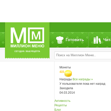
Готовить
Чит
СЕГОДНЯ: 39142 РЕЦЕПТА
Монеты
415
Награды
Все награды »
У пользователя пока нет наград
Заходила
04.03.2014
Активность
Рецепты
Блог