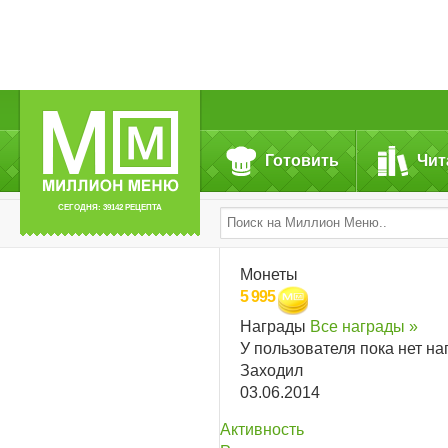
Готовить
Чит
СЕГОДНЯ: 39142 РЕЦЕПТА
Монеты
5 995
Награды
Все награды »
У пользователя пока нет на
Заходил
03.06.2014
Активность