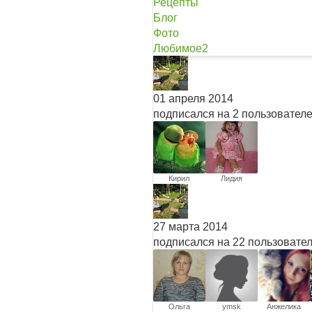
Рецепты
Блог
Фото
Любимое
2
01 апреля 2014
подписался на 2 пользовател
Кирил
Лидия
Авакжанов
Косьянова
27 марта 2014
подписался на 22 пользовате
Ольга
ymsk
Анжелика