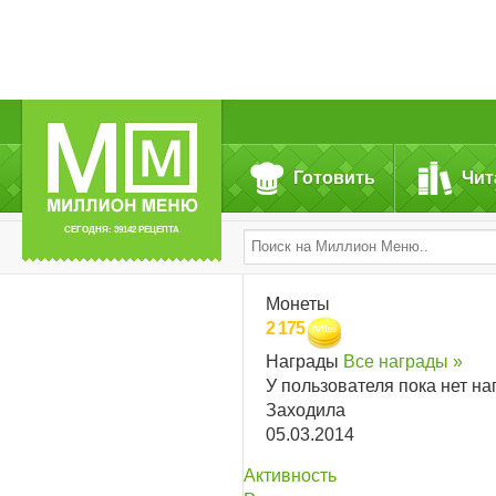
Готовить
Чит
СЕГОДНЯ: 39142 РЕЦЕПТА
Монеты
2 175
Награды
Все награды »
У пользователя пока нет на
Заходила
05.03.2014
Активность