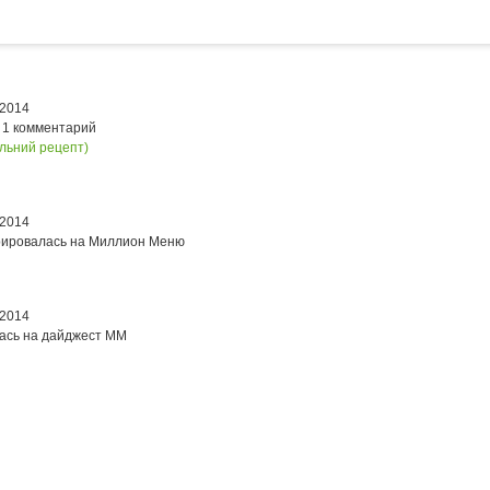
 2014
 1 комментарий
льний рецепт)
 2014
рировалась на Миллион Меню
 2014
ась на дайджест ММ