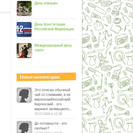
День обезьян
День Конституции
Российской Федерации
Международный день
танго
Новые комментарии
Это описан обычный
чай со сливками, а не
киргизский/ногайский.
Киргизский - это
вариант калмыцкого,...
29.07.2026 в 12:38
До готовности - это
сколько?