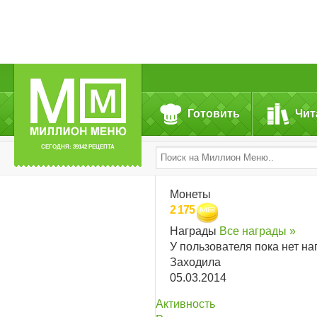
Готовить
Чит
СЕГОДНЯ: 39142 РЕЦЕПТА
Монеты
2 175
Награды
Все награды »
У пользователя пока нет на
Заходила
05.03.2014
Активность