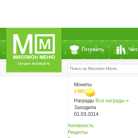
Готовить
Чит
СЕГОДНЯ: 39142 РЕЦЕПТА
Монеты
4 985
Награды
Все награды »
Заходила
01.03.2014
Активность
Рецепты