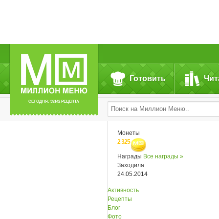
Готовить
Чит
СЕГОДНЯ: 39142 РЕЦЕПТА
Монеты
2 325
Награды
Все награды »
Заходила
24.05.2014
Активность
Рецепты
Блог
Фото