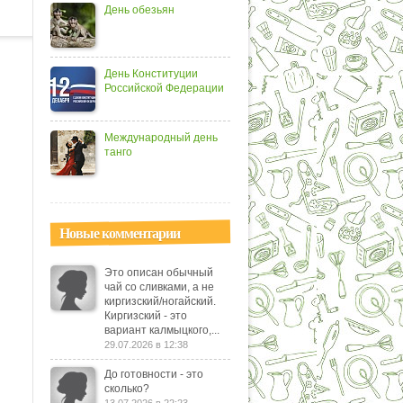
День обезьян
День Конституции
Российской Федерации
Международный день
танго
Новые комментарии
Это описан обычный
чай со сливками, а не
киргизский/ногайский.
Киргизский - это
вариант калмыцкого,...
29.07.2026 в 12:38
До готовности - это
сколько?