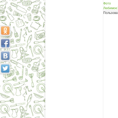
Фото
Любимое
Пользова