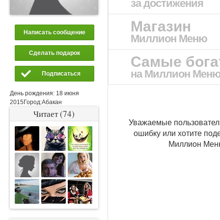
за достижения
Магазин
Написать сообщение
Миллион Меню
Сделать подарок
Самые бог
на Миллион Мен
Подписаться
День рождения:
18 июня
2015
Город:
Абакан
Читает (74)
Уважаемые пользовател
ошибку или хотите под
Миллион Ме