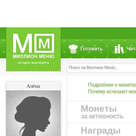
Готовить
Чит
СЕГОДНЯ: 39142 РЕЦЕПТА
Подробнее о монета
Алёна
Почему исчезают мо
Монеты
за активность
Награды